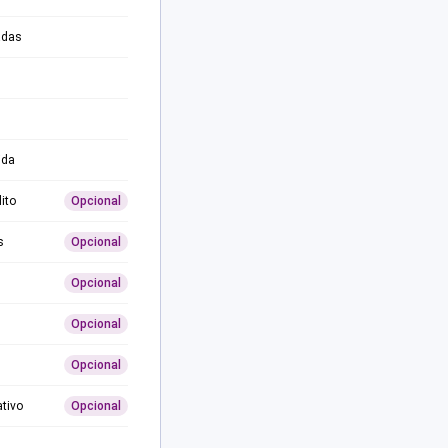
adas
ida
ito
Opcional
s
Opcional
Opcional
Opcional
Opcional
ativo
Opcional
0