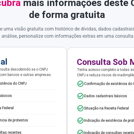
ubra
mais informações deste
de forma gratuita
e uma visão gratuita com histórico de dívidas, dados cadastrai
 análise, personalize com informações extras em uma consulta
ial
Consulta Sob 
sulta descobrindo se o CNPJ
Tenha acesso completo a todas a
 com bancos e outras empresas.
CNPJ e reduza riscos de inadimplê
istência do CNPJ
Confirmação de existência do
básicos
Dados cadastrais básicos
a Federal
Situação na Receita Federal
ência de protestos
Indicação de existência de pro
ltas recentes
Indicação de consultas recent