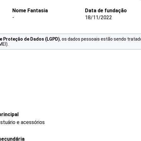
Nome Fantasia
Data de fundação
-
18/11/2022
de Proteção de Dados (LGPD)
, os dados pessoais estão sendo tratad
MEI).
rincipal
stuário e acessórios
secundária