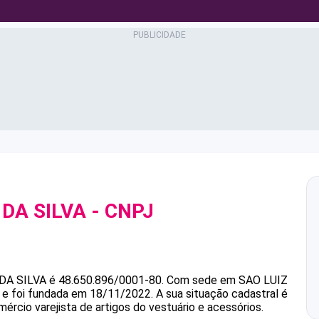
DA SILVA
- CNPJ
DA SILVA
é
48.650.896/0001-80
.
Com sede em SAO LUIZ
 e foi fundada em 18/11/2022.
A sua situação cadastral é
ércio varejista de artigos do vestuário e acessórios.