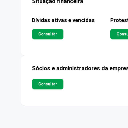
Situação financeira
Dívidas ativas e vencidas
Protes
Consultar
Consu
Sócios e administradores da empre
Consultar