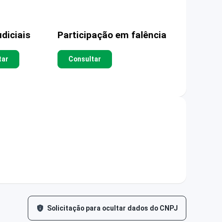
diciais
Participação em falência
tar
Consultar
Solicitação para ocultar dados do CNPJ