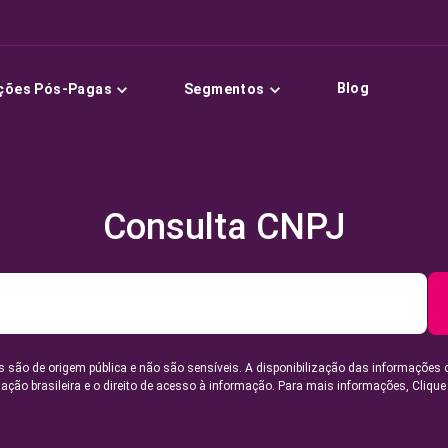
Blog
ções Pós-Pagas
Segmentos
Consulta CNPJ
 são de origem pública e não são sensíveis. A disponibilização das informações 
lação brasileira e o direito de acesso à informação. Para mais informações,
Clique