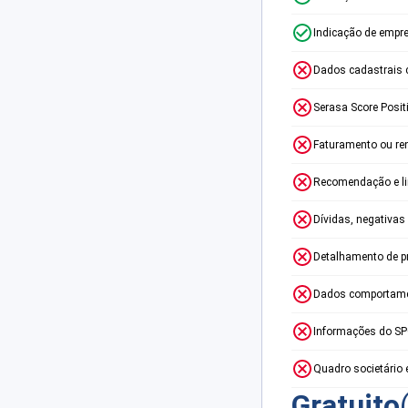
Indicação de empr
Dados cadastrais 
Serasa Score Posit
Faturamento ou re
Recomendação e lim
Dívidas, negativas
Detalhamento de p
Dados comportame
Informações do S
Quadro societário 
Gratuito