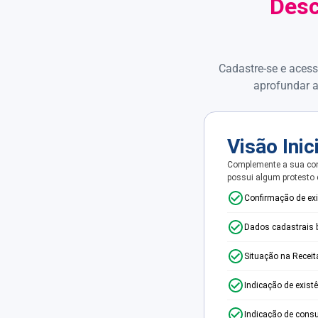
Desc
Cadastre-se e acess
aprofundar a
Visão Inic
Complemente a sua con
possui algum protesto
Confirmação de ex
Dados cadastrais 
Situação na Receit
Indicação de exist
Indicação de consu