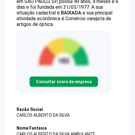
em SAO PAULO, SP, possui 49 anos, 4 meses e 6
dias e foi fundada em 31/03/1977.
A sua
situação cadastral é
BAIXADA
e sua principal
atividade econômica é Comércio varejista de
artigos de óptica.
Consultar score da empresa
Razão Social
CARLOS ALBERTO DA SILVA
Nome Fantasia
CARLOS ALBERTO DA SILVA AMBULANTE