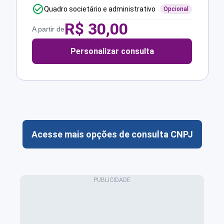
Quadro societário e administrativo
Opcional
R$
30,00
A partir de
Personalizar consulta
Acesse mais opções de consulta CNPJ