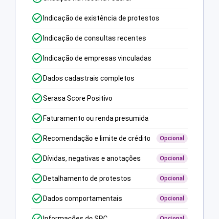
Indicação de existência de protestos
Indicação de consultas recentes
Indicação de empresas vinculadas
Dados cadastrais completos
Serasa Score Positivo
Faturamento ou renda presumida
Recomendação e limite de crédito
Opcional
Dívidas, negativas e anotações
Opcional
Detalhamento de protestos
Opcional
Dados comportamentais
Opcional
Informações do SPC
Opcional