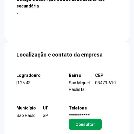
secundária
-
Localização e contato da empresa
Logradouro
Bairro
CEP
R 25 43
Sao Miguel
08473-610
Paulista
Município
UF
Telefone
Sao Paulo
SP
**********
Consultar