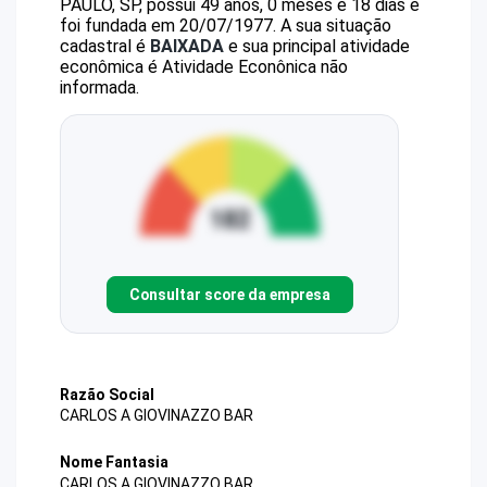
PAULO, SP, possui 49 anos, 0 meses e 18 dias e
foi fundada em 20/07/1977.
A sua situação
cadastral é
BAIXADA
e sua principal atividade
econômica é Atividade Econônica não
informada.
Consultar score da empresa
Razão Social
CARLOS A GIOVINAZZO BAR
Nome Fantasia
CARLOS A GIOVINAZZO BAR