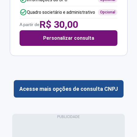
Quadro societário e administrativo
Opcional
R$
30,00
A partir de
Personalizar consulta
Acesse mais opções de consulta CNPJ