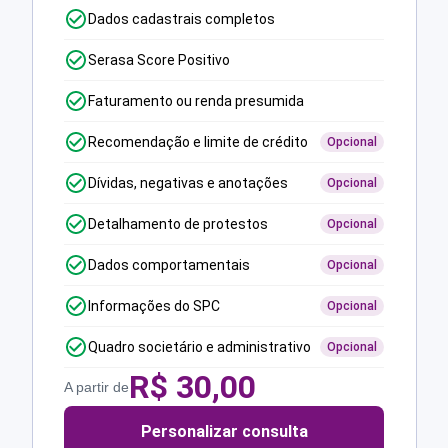
Dados cadastrais completos
Serasa Score Positivo
Faturamento ou renda presumida
Recomendação e limite de crédito
Opcional
Dívidas, negativas e anotações
Opcional
Detalhamento de protestos
Opcional
Dados comportamentais
Opcional
Informações do SPC
Opcional
Quadro societário e administrativo
Opcional
R$
30,00
A partir de
Personalizar consulta