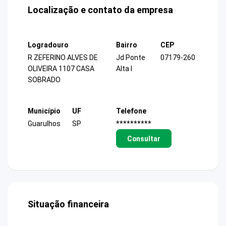
Localização e contato da empresa
Logradouro
Bairro
CEP
R ZEFERINO ALVES DE
Jd Ponte
07179-260
OLIVEIRA 1107 CASA
Alta I
SOBRADO
Município
UF
Telefone
Guarulhos
SP
**********
Consultar
Situação financeira