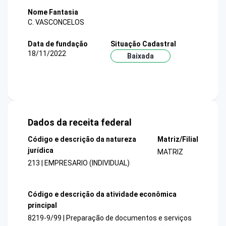
Nome Fantasia
C. VASCONCELOS
Data de fundação
Situação Cadastral
18/11/2022
Baixada
Dados da receita federal
Código e descrição da natureza
Matriz/Filial
jurídica
MATRIZ
213 | EMPRESARIO (INDIVIDUAL)
Código e descrição da atividade econômica
principal
8219-9/99 | Preparação de documentos e serviços