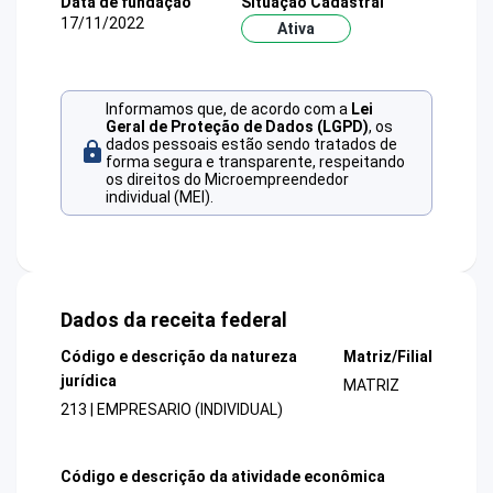
Data de fundação
Situação Cadastral
17/11/2022
Ativa
Informamos que, de acordo com a
Lei
Geral de Proteção de Dados (LGPD)
, os
dados pessoais estão sendo tratados de
forma segura e transparente, respeitando
os direitos do Microempreendedor
individual (MEI).
Dados da receita federal
Código e descrição da natureza
Matriz/Filial
jurídica
MATRIZ
213 | EMPRESARIO (INDIVIDUAL)
Código e descrição da atividade econômica