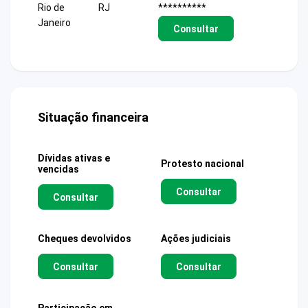
Rio de
RJ
**********
Janeiro
Consultar
Situação financeira
Dívidas ativas e
Protesto nacional
vencidas
Consultar
Consultar
Cheques devolvidos
Ações judiciais
Consultar
Consultar