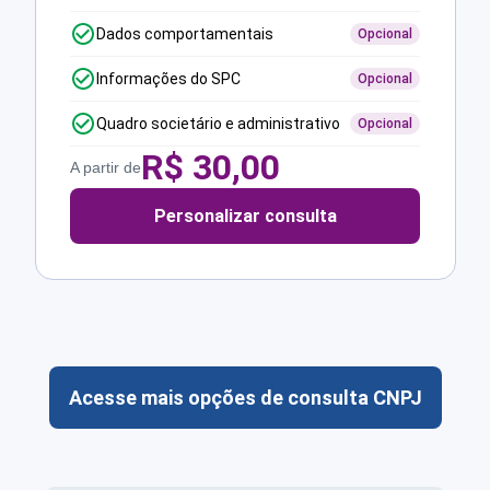
Dados comportamentais
Opcional
Informações do SPC
Opcional
Quadro societário e administrativo
Opcional
R$
30,00
A partir de
Personalizar consulta
Acesse mais opções de consulta CNPJ