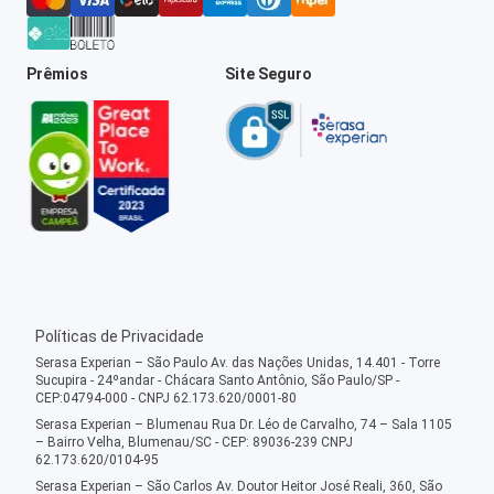
Prêmios
Site Seguro
Políticas de Privacidade
Serasa Experian – São Paulo Av. das Nações Unidas, 14.401 - Torre
Sucupira - 24ºandar - Chácara Santo Antônio, São Paulo/SP -
CEP:04794-000 - CNPJ 62.173.620/0001-80
Serasa Experian – Blumenau Rua Dr. Léo de Carvalho, 74 – Sala 1105
– Bairro Velha, Blumenau/SC - CEP: 89036-239 CNPJ
62.173.620/0104-95
Serasa Experian – São Carlos Av. Doutor Heitor José Reali, 360, São