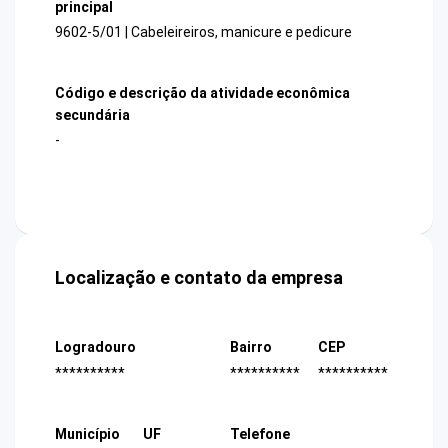
principal
9602-5/01 | Cabeleireiros, manicure e pedicure
Código e descrição da atividade econômica
secundária
-
Localização e contato da empresa
Logradouro
Bairro
CEP
**********
**********
**********
Município
UF
Telefone