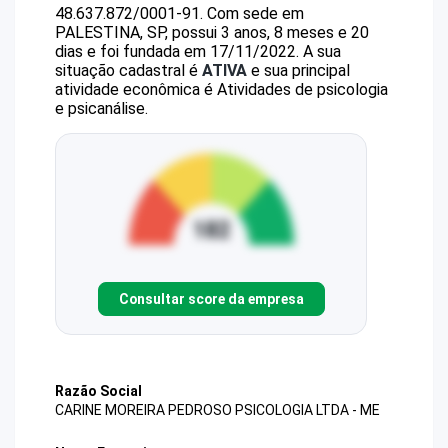
48.637.872/0001-91
.
Com sede em
PALESTINA, SP, possui 3 anos, 8 meses e 20
dias e foi fundada em 17/11/2022.
A sua
situação cadastral é
ATIVA
e sua principal
atividade econômica é Atividades de psicologia
e psicanálise.
Consultar score da empresa
Razão Social
CARINE MOREIRA PEDROSO PSICOLOGIA LTDA - ME