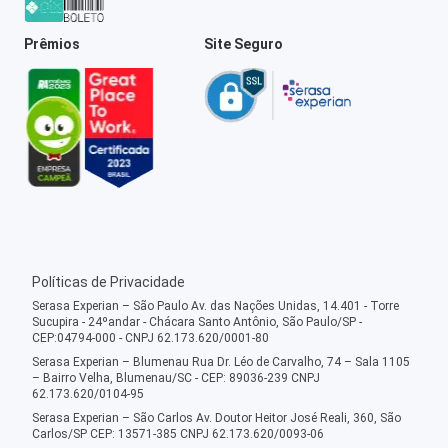
Prêmios
Site Seguro
Políticas de Privacidade
Serasa Experian – São Paulo Av. das Nações Unidas, 14.401 - Torre
Sucupira - 24ºandar - Chácara Santo Antônio, São Paulo/SP -
CEP:04794-000 - CNPJ 62.173.620/0001-80
Serasa Experian – Blumenau Rua Dr. Léo de Carvalho, 74 – Sala 1105
– Bairro Velha, Blumenau/SC - CEP: 89036-239 CNPJ
62.173.620/0104-95
Serasa Experian – São Carlos Av. Doutor Heitor José Reali, 360, São
Carlos/SP CEP: 13571-385 CNPJ 62.173.620/0093-06