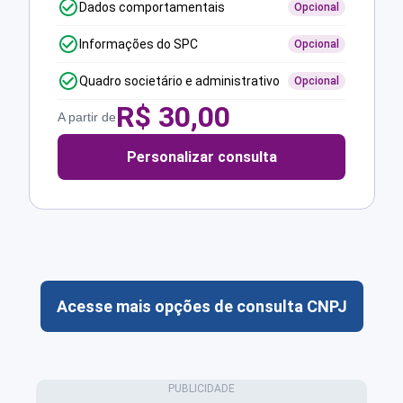
Dados comportamentais
Opcional
Informações do SPC
Opcional
Quadro societário e administrativo
Opcional
R$
30,00
A partir de
Personalizar consulta
Acesse mais opções de consulta CNPJ