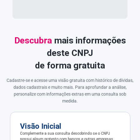
Descubra
mais informações
deste CNPJ
de forma gratuita
Cadastre-se e acesse uma visão gratuita com histórico de dívidas,
dados cadastrais e muito mais. Para aprofundar a análise,
personalize com informações extras em uma consulta sob
medida.
Visão Inicial
Complemente a sua consulta descobrindo se o CNPJ
possui algum protesto com bancos e outras empresas.