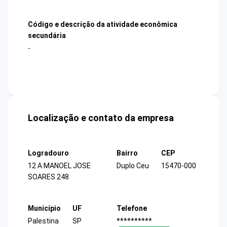
Código e descrição da atividade econômica
secundária
-
Localização e contato da empresa
Logradouro
Bairro
CEP
12 A MANOEL JOSE
Duplo Ceu
15470-000
SOARES 248
Município
UF
Telefone
Palestina
SP
**********