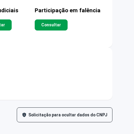
diciais
Participação em falência
tar
Consultar
Solicitação para ocultar dados do CNPJ