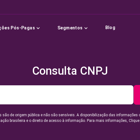
Blog
ções Pós-Pagas
Segmentos
Consulta CNPJ
 são de origem pública e não são sensíveis. A disponibilização das informações 
lação brasileira e o direito de acesso à informação. Para mais informações,
Clique