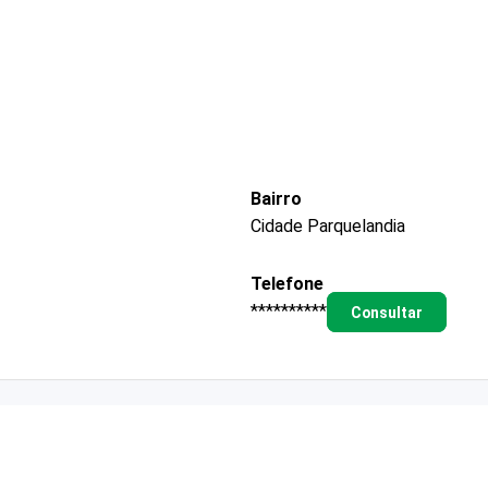
Bairro
Cidade Parquelandia
Telefone
**********
Consultar