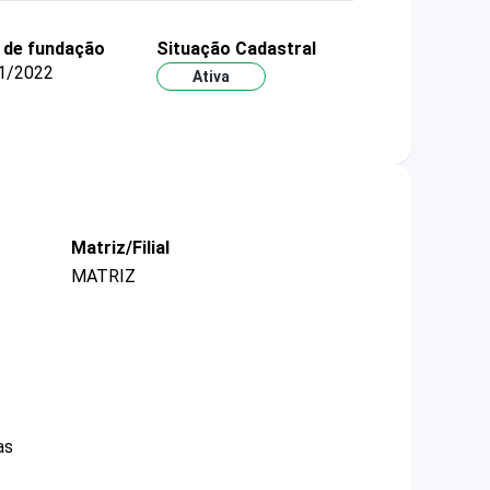
 de fundação
Situação Cadastral
1/2022
Ativa
Matriz/Filial
MATRIZ
as