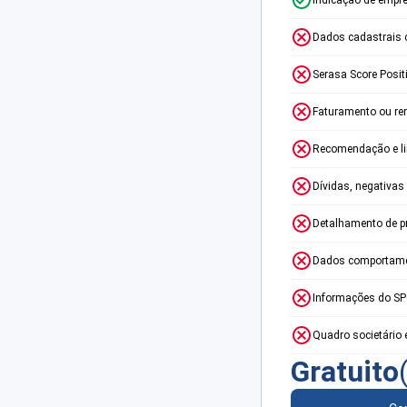
Dados cadastrais 
Serasa Score Posit
Faturamento ou re
Recomendação e lim
Dívidas, negativas
Detalhamento de p
Dados comportame
Informações do S
Quadro societário 
Gratuito