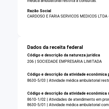
médica ambulatorial restrita a consultas.
Razão Social
CARDOSO E FARIA SERVICOS MEDICOS LTDA 
Dados da receita federal
Código e descrição da natureza jurídica
206 | SOCIEDADE EMPRESARIA LIMITADA
Código e descrição da atividade econômica p
8630-5/03 | Atividade médica ambulatorial restr
Código e descrição da atividade econômica 
8610-1/02 | Atividades de atendimento em pron
8630-5/01 | Atividade médica ambulatorial com 