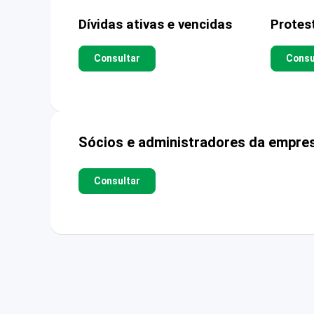
Dívidas ativas e vencidas
Protes
Consultar
Consu
Sócios e administradores da empre
Consultar