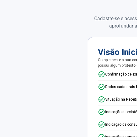
Cadastre-se e acess
aprofundar a
Visão Inic
Complemente a sua con
possui algum protesto
Confirmação de ex
Dados cadastrais 
Situação na Receit
Indicação de exist
Indicação de consu
Indicação de empr