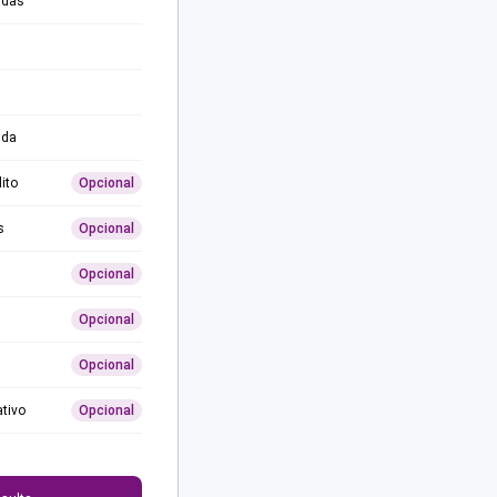
adas
ida
ito
Opcional
s
Opcional
Opcional
Opcional
Opcional
ativo
Opcional
0