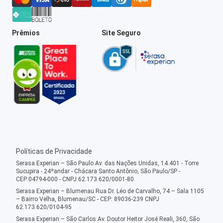
Prêmios
Site Seguro
Políticas de Privacidade
Serasa Experian – São Paulo Av. das Nações Unidas, 14.401 - Torre
Sucupira - 24ºandar - Chácara Santo Antônio, São Paulo/SP -
CEP:04794-000 - CNPJ 62.173.620/0001-80
Serasa Experian – Blumenau Rua Dr. Léo de Carvalho, 74 – Sala 1105
– Bairro Velha, Blumenau/SC - CEP: 89036-239 CNPJ
62.173.620/0104-95
Serasa Experian – São Carlos Av. Doutor Heitor José Reali, 360, São