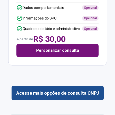
Dados comportamentais
Opcional
Informações do SPC
Opcional
Quadro societário e administrativo
Opcional
R$
30,00
A partir de
Personalizar consulta
Acesse mais opções de consulta CNPJ