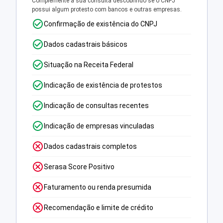
Complemente a sua consulta descobrindo se o CNPJ
possui algum protesto com bancos e outras empresas.
Confirmação de existência do CNPJ
Dados cadastrais básicos
Situação na Receita Federal
Indicação de existência de protestos
Indicação de consultas recentes
Indicação de empresas vinculadas
Dados cadastrais completos
Serasa Score Positivo
Faturamento ou renda presumida
Recomendação e limite de crédito