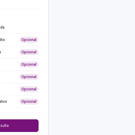
ida
ito
Opcional
s
Opcional
Opcional
Opcional
Opcional
ativo
Opcional
0
sulta