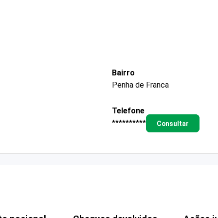
Bairro
Penha de Franca
Telefone
**********
Consultar