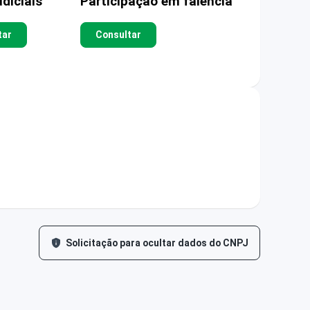
diciais
Participação em falência
tar
Consultar
Solicitação para ocultar dados do CNPJ