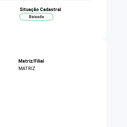
Situação Cadastral
Baixada
Matriz/Filial
MATRIZ