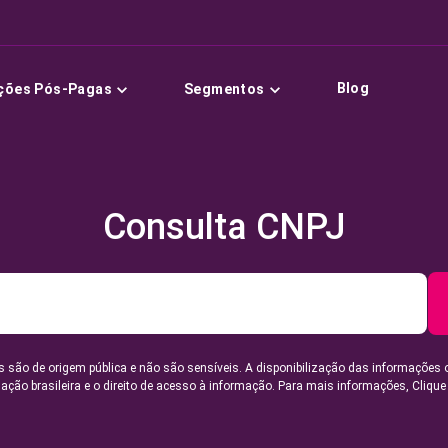
Blog
ções Pós-Pagas
Segmentos
Consulta CNPJ
 são de origem pública e não são sensíveis. A disponibilização das informações 
lação brasileira e o direito de acesso à informação. Para mais informações,
Clique