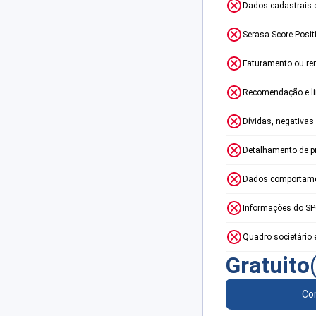
Dados cadastrais 
Serasa Score Posit
Faturamento ou re
Recomendação e lim
Dívidas, negativas
Detalhamento de p
Dados comportame
Informações do S
Quadro societário 
Gratuito
Con