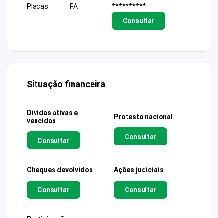
Placas
PA
**********
Consultar
Situação financeira
Dívidas ativas e
Protesto nacional
vencidas
Consultar
Consultar
Cheques devolvidos
Ações judiciais
Consultar
Consultar