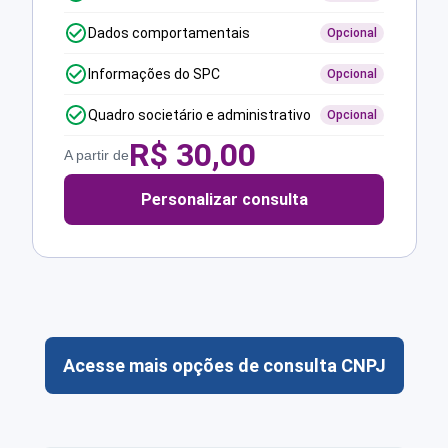
Dados comportamentais
Opcional
Informações do SPC
Opcional
Quadro societário e administrativo
Opcional
R$
30,00
A partir de
Personalizar consulta
Acesse mais opções de consulta CNPJ