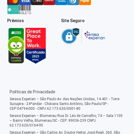
Prêmios
Site Seguro
Políticas de Privacidade
Serasa Experian – São Paulo Av. das Nações Unidas, 14.401 - Torre
Sucupira - 24ºandar - Chácara Santo Antônio, São Paulo/SP -
CEP:04794-000 - CNPJ 62.173.620/0001-80
Serasa Experian – Blumenau Rua Dr. Léo de Carvalho, 74 – Sala 1105
– Bairro Velha, Blumenau/SC - CEP: 89036-239 CNPJ
62.173.620/0104-95
Serasa Experian – São Carlos Av. Doutor Heitor José Reali, 360, São