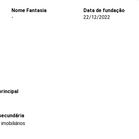
Nome Fantasia
Data de fundação
-
22/12/2022
rincipal
secundária
mobiliários