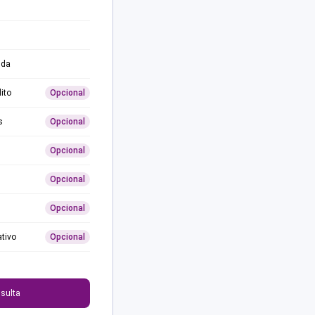
ida
ito
Opcional
s
Opcional
Opcional
Opcional
Opcional
ativo
Opcional
0
sulta