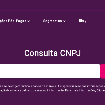
Blog
ções Pós-Pagas
Segmentos
Consulta CNPJ
 são de origem pública e não são sensíveis. A disponibilização das informações 
lação brasileira e o direito de acesso à informação. Para mais informações,
Clique