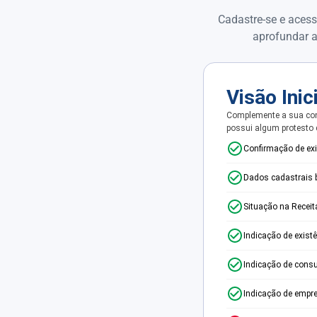
Cadastre-se e acess
aprofundar a
Visão Inic
Complemente a sua con
possui algum protesto
Confirmação de ex
Dados cadastrais 
Situação na Receit
Indicação de exist
Indicação de consu
Indicação de empr