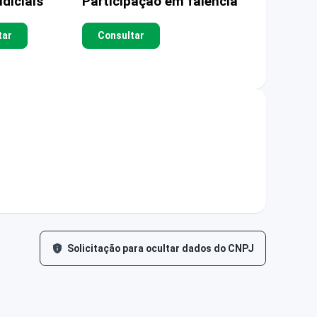
diciais
Participação em falência
tar
Consultar
Solicitação para ocultar dados do CNPJ