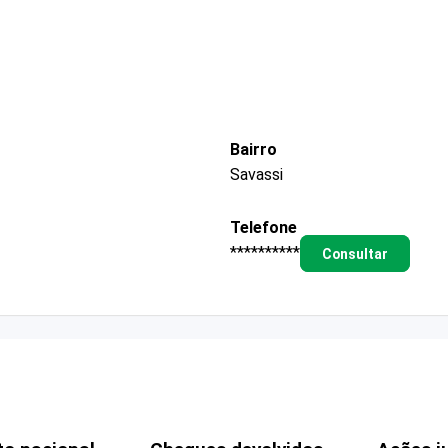
Bairro
Savassi
Telefone
**********
Consultar