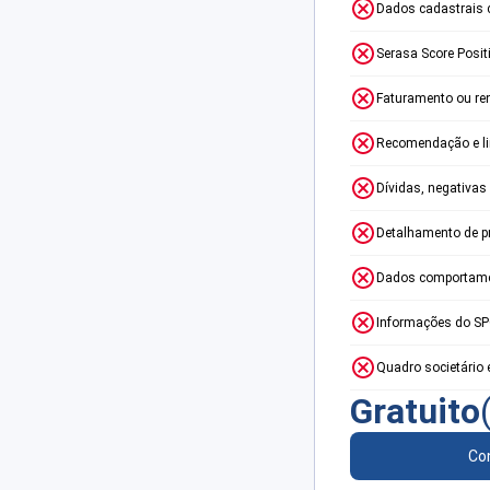
Dados cadastrais 
Serasa Score Posit
Faturamento ou re
Recomendação e lim
Dívidas, negativas
Detalhamento de p
Dados comportame
Informações do S
Quadro societário 
Gratuito
Con