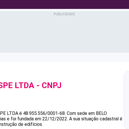
SPE LTDA
- CNPJ
PE LTDA
é
48.955.556/0001-68
.
Com sede em BELO
ias e foi fundada em 22/12/2022.
A sua situação cadastral é
strução de edifícios.