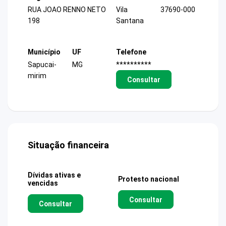
RUA JOAO RENNO NETO
Vila
37690-000
198
Santana
Município
UF
Telefone
Sapucai-
MG
**********
mirim
Consultar
Situação financeira
Dívidas ativas e
Protesto nacional
vencidas
Consultar
Consultar