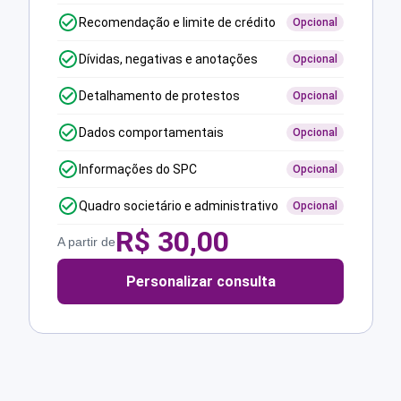
Recomendação e limite de crédito
Opcional
Dívidas, negativas e anotações
Opcional
Detalhamento de protestos
Opcional
Dados comportamentais
Opcional
Informações do SPC
Opcional
Quadro societário e administrativo
Opcional
R$
30,00
A partir de
Personalizar consulta