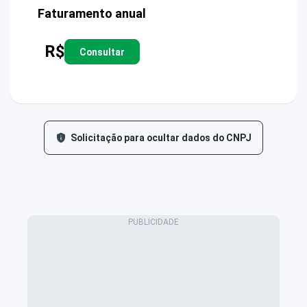
Faturamento anual
R$
Consultar
Solicitação para ocultar dados do CNPJ