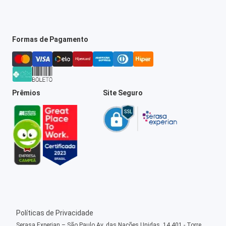
Formas de Pagamento
Prêmios
Site Seguro
Políticas de Privacidade
Serasa Experian – São Paulo Av. das Nações Unidas, 14.401 - Torre