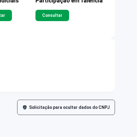
diciais
Participação em falência
tar
Consultar
Solicitação para ocultar dados do CNPJ