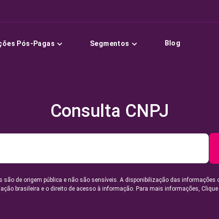
Blog
ções Pós-Pagas
Segmentos
Consulta CNPJ
 são de origem pública e não são sensíveis. A disponibilização das informações 
lação brasileira e o direito de acesso à informação. Para mais informações,
Clique