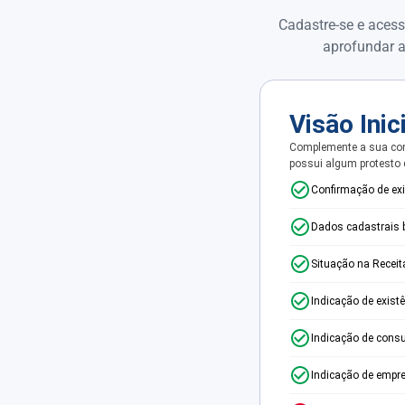
Cadastre-se e acess
aprofundar a
Visão Inic
Complemente a sua con
possui algum protesto
Confirmação de ex
Dados cadastrais 
Situação na Receit
Indicação de exist
Indicação de consu
Indicação de empr