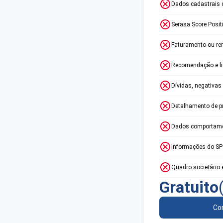
Dados cadastrais 
Serasa Score Posit
Faturamento ou re
Recomendação e lim
Dívidas, negativas
Detalhamento de p
Dados comportame
Informações do S
Quadro societário 
Gratuito
Con