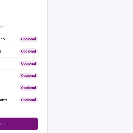
ida
ito
Opcional
s
Opcional
Opcional
Opcional
Opcional
ativo
Opcional
0
sulta