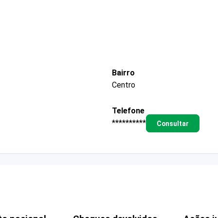
Bairro
Centro
Telefone
**********
Consultar