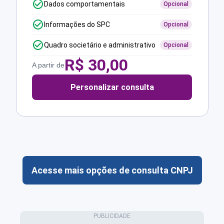
Dados comportamentais
Opcional
Informações do SPC
Opcional
Quadro societário e administrativo
Opcional
R$
30,00
A partir de
Personalizar consulta
Acesse mais opções de consulta CNPJ