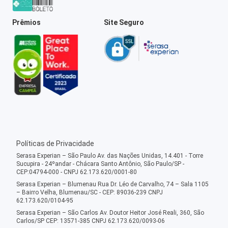
Prêmios
Site Seguro
Políticas de Privacidade
Serasa Experian – São Paulo Av. das Nações Unidas, 14.401 - Torre
Sucupira - 24ºandar - Chácara Santo Antônio, São Paulo/SP -
CEP:04794-000 - CNPJ 62.173.620/0001-80
Serasa Experian – Blumenau Rua Dr. Léo de Carvalho, 74 – Sala 1105
– Bairro Velha, Blumenau/SC - CEP: 89036-239 CNPJ
62.173.620/0104-95
Serasa Experian – São Carlos Av. Doutor Heitor José Reali, 360, São
Carlos/SP CEP: 13571-385 CNPJ 62.173.620/0093-06