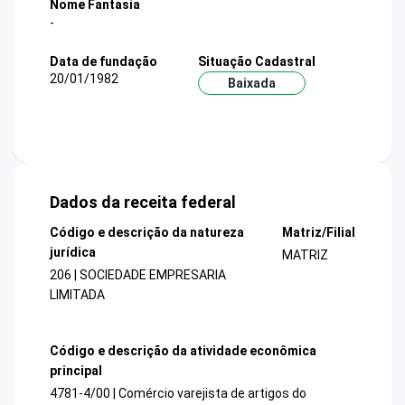
Nome Fantasia
-
Data de fundação
Situação Cadastral
20/01/1982
Baixada
Dados da receita federal
Código e descrição da natureza
Matriz/Filial
jurídica
MATRIZ
206 | SOCIEDADE EMPRESARIA
LIMITADA
Código e descrição da atividade econômica
principal
4781-4/00 | Comércio varejista de artigos do