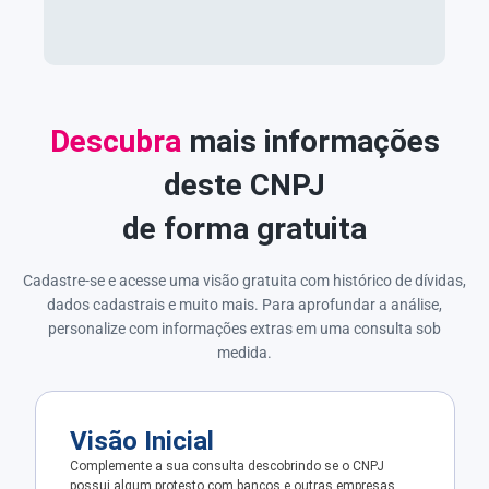
Descubra
mais informações
deste CNPJ
de forma gratuita
Cadastre-se e acesse uma visão gratuita com histórico de dívidas,
dados cadastrais e muito mais. Para aprofundar a análise,
personalize com informações extras em uma consulta sob
medida.
Visão Inicial
Complemente a sua consulta descobrindo se o CNPJ
possui algum protesto com bancos e outras empresas.