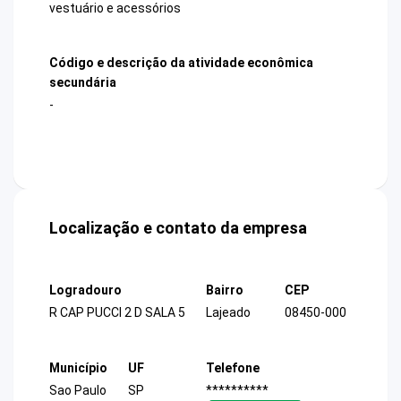
vestuário e acessórios
Código e descrição da atividade econômica
secundária
-
Localização e contato da empresa
Logradouro
Bairro
CEP
R CAP PUCCI 2 D SALA 5
Lajeado
08450-000
Município
UF
Telefone
Sao Paulo
SP
**********