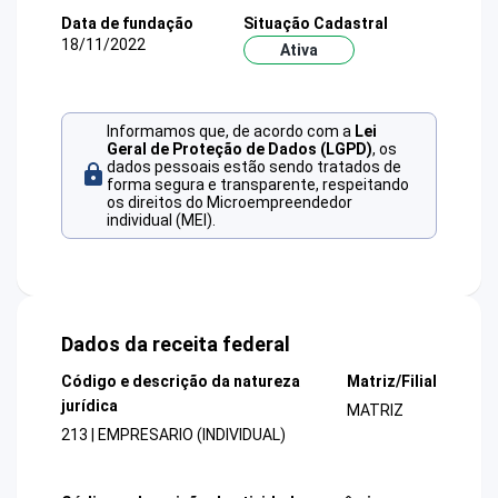
Data de fundação
Situação Cadastral
18/11/2022
Ativa
Informamos que, de acordo com a
Lei
Geral de Proteção de Dados (LGPD)
, os
dados pessoais estão sendo tratados de
forma segura e transparente, respeitando
os direitos do Microempreendedor
individual (MEI).
Dados da receita federal
Código e descrição da natureza
Matriz/Filial
jurídica
MATRIZ
213 | EMPRESARIO (INDIVIDUAL)