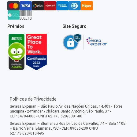
Prêmios
Site Seguro
Políticas de Privacidade
Serasa Experian – São Paulo Av. das Nações Unidas, 14.401 - Torre
Sucupira - 24ºandar - Chácara Santo Antônio, São Paulo/SP -
CEP:04794-000 - CNPJ 62.173.620/0001-80
Serasa Experian – Blumenau Rua Dr. Léo de Carvalho, 74 – Sala 1105
– Bairro Velha, Blumenau/SC - CEP: 89036-239 CNPJ
62.173.620/0104-95