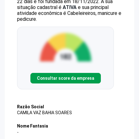
22 dias e foi fundada em 18/11/2022.
A sua
situação cadastral é
ATIVA
e sua principal
atividade econômica é Cabeleireiros, manicure e
pedicure.
Consultar score da empresa
Razão Social
CAMILA VAZ BAHIA SOARES
Nome Fantasia
-