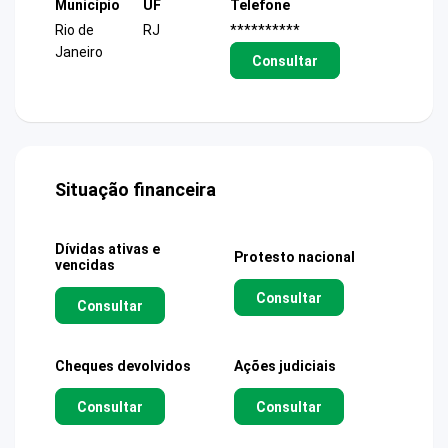
Município
UF
Telefone
Rio de
RJ
**********
Janeiro
Consultar
Situação financeira
Dívidas ativas e
Protesto nacional
vencidas
Consultar
Consultar
Cheques devolvidos
Ações judiciais
Consultar
Consultar