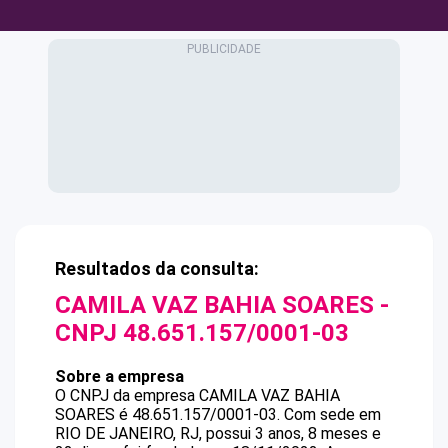
Resultados da consulta:
CAMILA VAZ BAHIA SOARES
-
CNPJ
48.651.157/0001-03
Sobre a empresa
O CNPJ da empresa
CAMILA VAZ BAHIA
SOARES
é
48.651.157/0001-03
.
Com sede em
RIO DE JANEIRO, RJ, possui 3 anos, 8 meses e