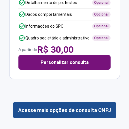
Detalhamento de protestos
Opcional
Dados comportamentais
Opcional
Informações do SPC
Opcional
Quadro societário e administrativo
Opcional
R$
30,00
A partir de
Personalizar consulta
Acesse mais opções de consulta CNPJ