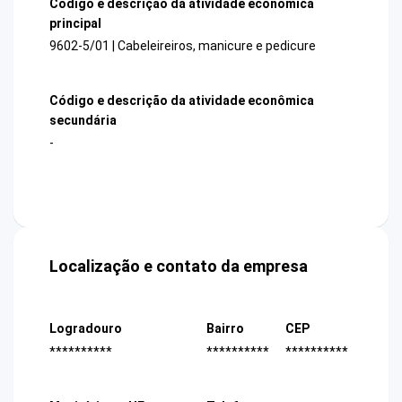
Código e descrição da atividade econômica
principal
9602-5/01 | Cabeleireiros, manicure e pedicure
Código e descrição da atividade econômica
secundária
-
Localização e contato da empresa
Logradouro
Bairro
CEP
**********
**********
**********