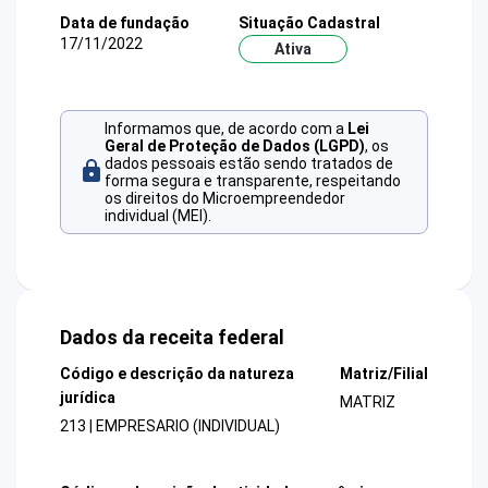
Data de fundação
Situação Cadastral
17/11/2022
Ativa
Informamos que, de acordo com a
Lei
Geral de Proteção de Dados (LGPD)
, os
dados pessoais estão sendo tratados de
forma segura e transparente, respeitando
os direitos do Microempreendedor
individual (MEI).
Dados da receita federal
Código e descrição da natureza
Matriz/Filial
jurídica
MATRIZ
213 | EMPRESARIO (INDIVIDUAL)