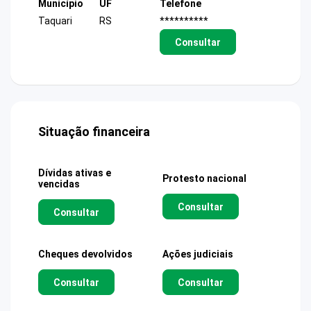
Município
UF
Telefone
Taquari
RS
**********
Consultar
Situação financeira
Dívidas ativas e
Protesto nacional
vencidas
Consultar
Consultar
Cheques devolvidos
Ações judiciais
Consultar
Consultar