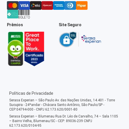
Prêmios
Site Seguro
Políticas de Privacidade
Serasa Experian – São Paulo Av. das Nações Unidas, 14.401 - Torre
Sucupira - 24ºandar - Chácara Santo Antônio, São Paulo/SP -
CEP:04794-000 - CNPJ 62.173.620/0001-80
Serasa Experian – Blumenau Rua Dr. Léo de Carvalho, 74 – Sala 1105
– Bairro Velha, Blumenau/SC - CEP: 89036-239 CNPJ
62.173.620/0104-95