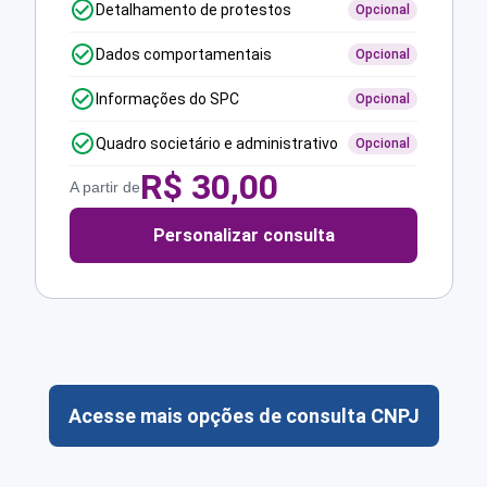
Detalhamento de protestos
Opcional
Dados comportamentais
Opcional
Informações do SPC
Opcional
Quadro societário e administrativo
Opcional
R$
30,00
A partir de
Personalizar consulta
Acesse mais opções de consulta CNPJ