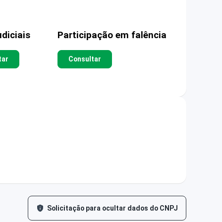
diciais
Participação em falência
tar
Consultar
Solicitação para ocultar dados do CNPJ