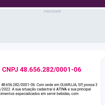
 CNPJ
48.656.282/0001-06
é
48.656.282/0001-06
.
Com sede em GUARUJA, SP, possui 3
1/2022.
A sua situação cadastral é
ATIVA
e sua principal
cimentos especializados em servir bebidas, com