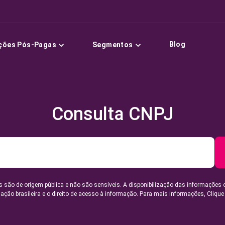
Blog
ções Pós-Pagas
Segmentos
Consulta CNPJ
 são de origem pública e não são sensíveis. A disponibilização das informações 
lação brasileira e o direito de acesso à informação. Para mais informações,
Clique