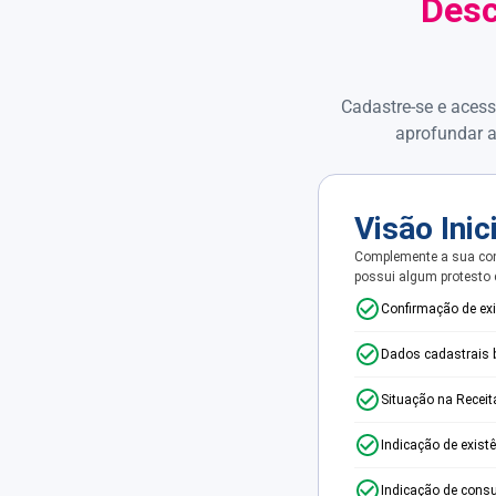
Desc
Cadastre-se e acess
aprofundar a
Visão Inic
Complemente a sua con
possui algum protesto
Confirmação de ex
Dados cadastrais 
Situação na Receit
Indicação de exist
Indicação de consu