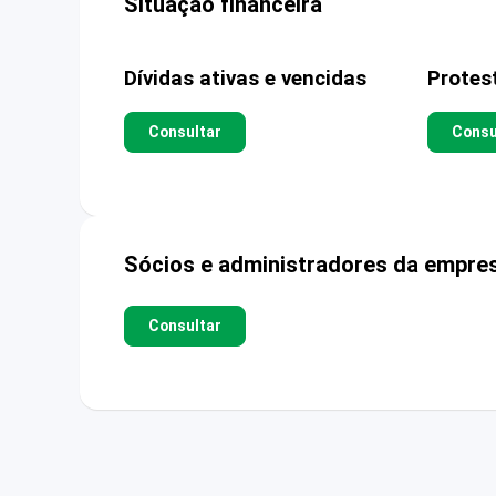
Situação financeira
Dívidas ativas e vencidas
Protes
Consultar
Consu
Sócios e administradores da empre
Consultar