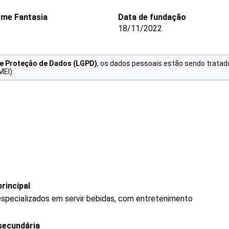
me Fantasia
Data de fundação
18/11/2022
de Proteção de Dados (LGPD)
, os dados pessoais estão sendo tratad
MEI).
rincipal
specializados em servir bebidas, com entretenimento
secundária