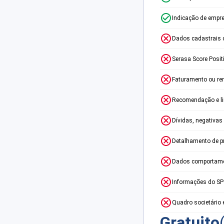
Indicação de empr
Dados cadastrais 
Serasa Score Posit
Faturamento ou re
Recomendação e lim
Dívidas, negativas
Detalhamento de p
Dados comportame
Informações do S
Quadro societário 
Gratuito