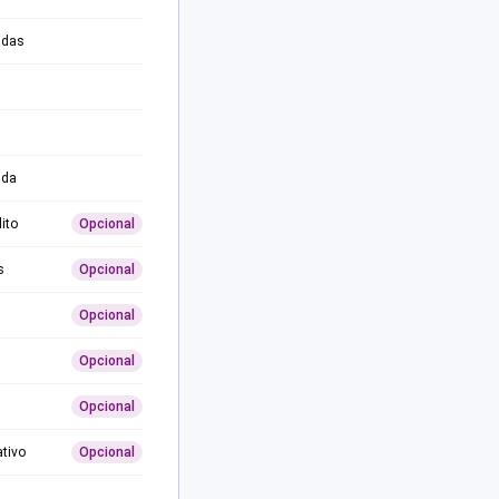
adas
ida
ito
Opcional
s
Opcional
Opcional
Opcional
Opcional
ativo
Opcional
0