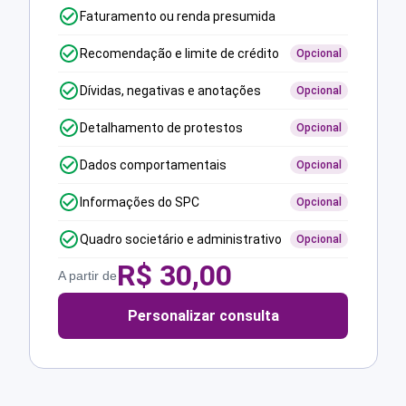
Faturamento ou renda presumida
Recomendação e limite de crédito
Opcional
Dívidas, negativas e anotações
Opcional
Detalhamento de protestos
Opcional
Dados comportamentais
Opcional
Informações do SPC
Opcional
Quadro societário e administrativo
Opcional
R$
30,00
A partir de
Personalizar consulta