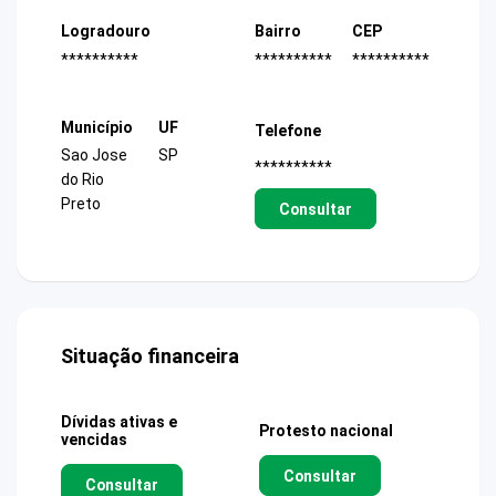
Logradouro
Bairro
CEP
**********
**********
**********
Município
UF
Telefone
Sao Jose
SP
**********
do Rio
Preto
Consultar
Situação financeira
Dívidas ativas e
Protesto nacional
vencidas
Consultar
Consultar