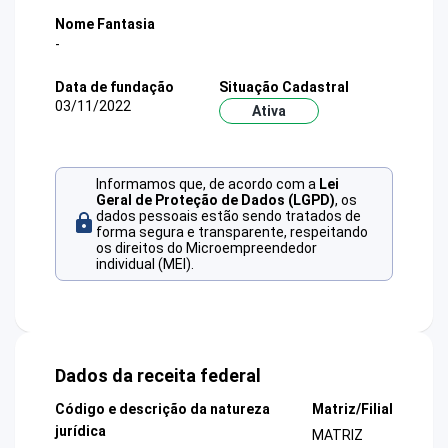
Nome Fantasia
-
Data de fundação
Situação Cadastral
03/11/2022
Ativa
Informamos que, de acordo com a
Lei
Geral de Proteção de Dados (LGPD)
, os
dados pessoais estão sendo tratados de
forma segura e transparente, respeitando
os direitos do Microempreendedor
individual (MEI).
Dados da receita federal
Código e descrição da natureza
Matriz/Filial
jurídica
MATRIZ