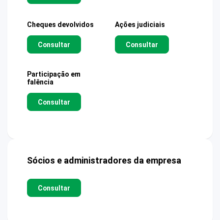
Cheques devolvidos
Ações judiciais
Consultar
Consultar
Participação em
falência
Consultar
Sócios e administradores da empresa
Consultar