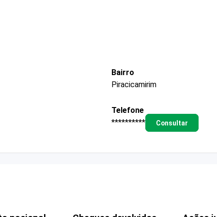
Bairro
Piracicamirim
Telefone
**********
Consultar