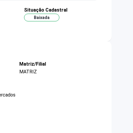
Situação Cadastral
Baixada
Matriz/Filial
MATRIZ
mercados