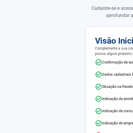
Cadastre-se e acess
aprofundar a
Visão Inic
Complemente a sua con
possui algum protesto
Confirmação de ex
Dados cadastrais 
Situação na Receit
Indicação de exist
Indicação de consu
Indicação de empr