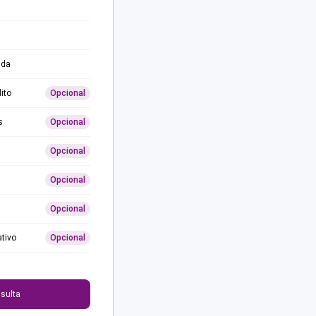
ida
ito
Opcional
s
Opcional
Opcional
Opcional
Opcional
ativo
Opcional
0
sulta