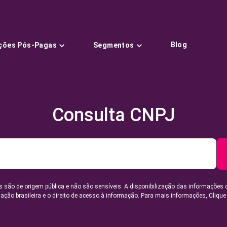
Blog
ções Pós-Pagas
Segmentos
Consulta CNPJ
 são de origem pública e não são sensíveis. A disponibilização das informações 
lação brasileira e o direito de acesso à informação. Para mais informações,
Clique