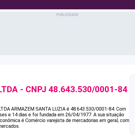
LTDA
- CNPJ
48.643.530/0001-84
LTDA
ARMAZEM SANTA LUZIA
é
48.643.530/0001-84
.
Com
es e 14 dias e foi fundada em 26/04/1977.
A sua situação
 econômica é Comércio varejista de mercadorias em geral, com
mercados.