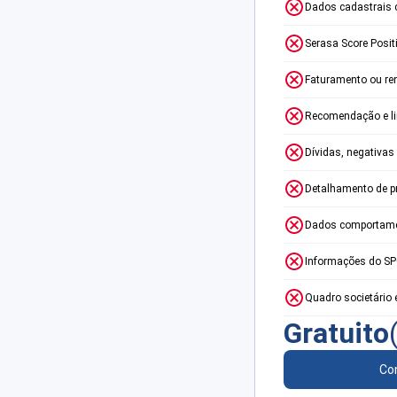
Dados cadastrais 
Serasa Score Posit
Faturamento ou re
Recomendação e lim
Dívidas, negativas
Detalhamento de p
Dados comportame
Informações do S
Quadro societário 
Gratuito
Con