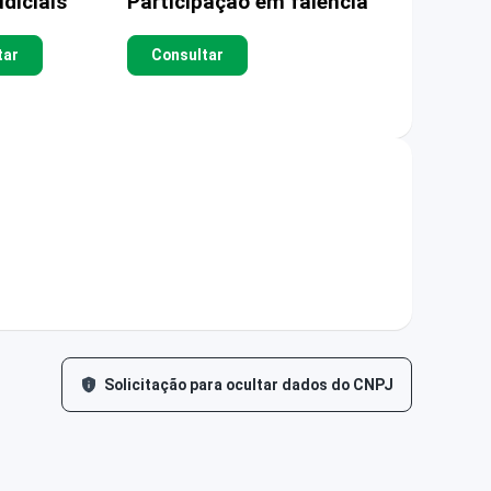
diciais
Participação em falência
tar
Consultar
Solicitação para ocultar dados do CNPJ