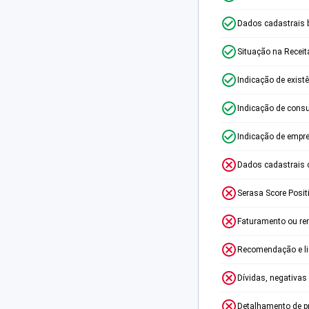
Dados cadastrais 
Situação na Receit
Indicação de exist
Indicação de consu
Indicação de empr
Dados cadastrais 
Serasa Score Posit
Faturamento ou re
Recomendação e lim
Dívidas, negativas
Detalhamento de p