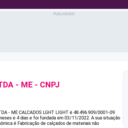
TDA - ME
- CNPJ
TDA - ME
CALCADOS LGHT LIGHT
é
48.496.909/0001-09
.
eses e 4 dias e foi fundada em 03/11/2022.
A sua situação
onômica é Fabricação de calçados de materiais não