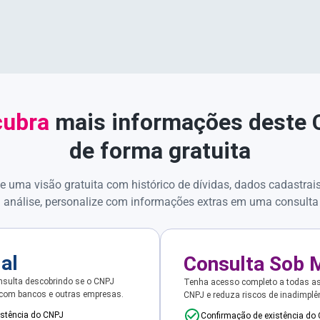
ubra
mais informações deste
de forma gratuita
e uma visão gratuita com histórico de dívidas, dados cadastrai
 análise, personalize com informações extras em uma consulta
ial
Consulta Sob 
sulta descobrindo se o CNPJ
Tenha acesso completo a todas a
 com bancos e outras empresas.
CNPJ e reduza riscos de inadimplê
istência do CNPJ
Confirmação de existência do