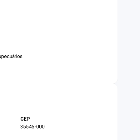
opecuários
CEP
35545-000