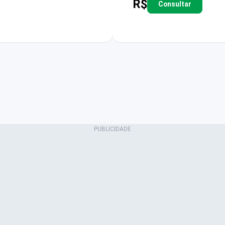
R$
Consultar