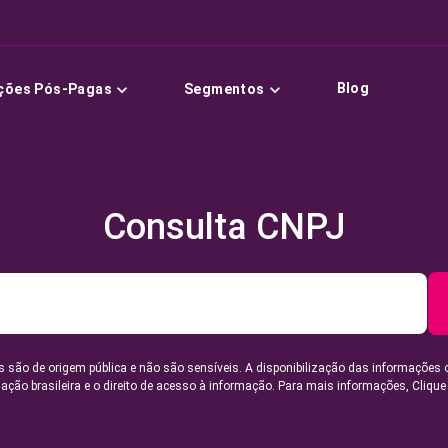
Blog
ções Pós-Pagas
Segmentos
Consulta CNPJ
 são de origem pública e não são sensíveis. A disponibilização das informações 
lação brasileira e o direito de acesso à informação. Para mais informações,
Clique