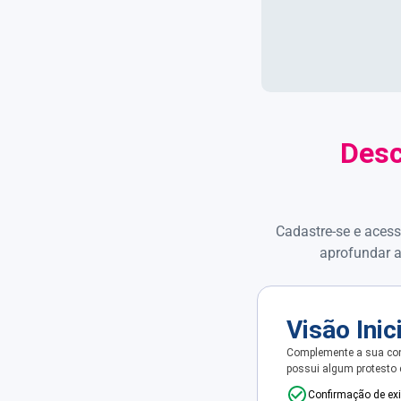
Desc
Cadastre-se e acess
aprofundar a
Visão Inic
Complemente a sua con
possui algum protesto
Confirmação de ex