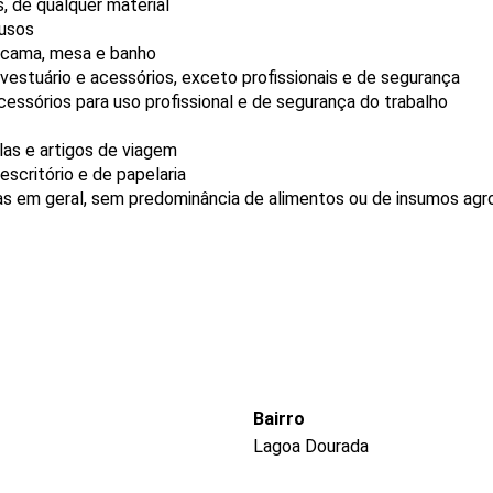
, de qualquer material
 usos
e cama, mesa e banho
vestuário e acessórios, exceto profissionais e de segurança
essórios para uso profissional e de segurança do trabalho
las e artigos de viagem
scritório e de papelaria
s em geral, sem predominância de alimentos ou de insumos agr
Bairro
Lagoa Dourada