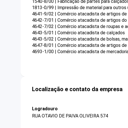
1540-8/00 | Fabricação de partes para calçados
1813-0/99 | Impressão de material para outros
4641-9/02 | Comércio atacadista de artigos d
4642-7/01 | Comércio atacadista de artigos do 
4642-7/02 | Comércio atacadista de roupas e ac
4643-5/01 | Comércio atacadista de calçados
4643-5/02 | Comércio atacadista de bolsas, ma
4647-8/01 | Comércio atacadista de artigos de e
4693-1/00 | Comércio atacadista de mercadoria
Localização e contato da empresa
Logradouro
RUA OTAVIO DE PAIVA OLIVEIRA 574