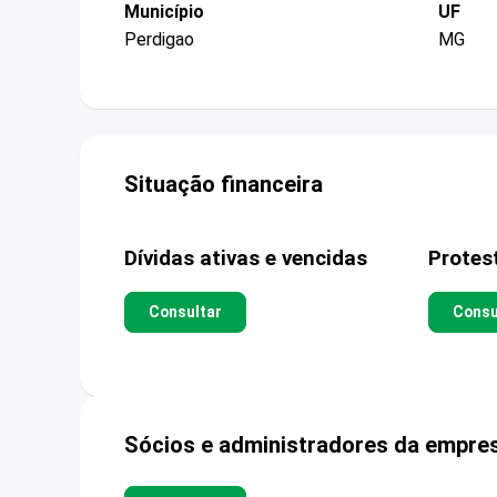
Município
UF
Perdigao
MG
Situação financeira
Dívidas ativas e vencidas
Protes
Consultar
Consu
Sócios e administradores da empre