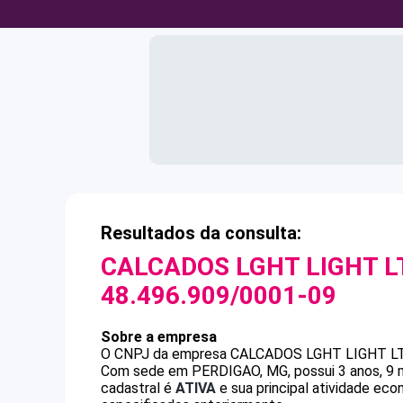
Resultados da consulta:
CALCADOS LGHT LIGHT L
48.496.909/0001-09
Sobre a empresa
O CNPJ da empresa
CALCADOS LGHT LIGHT L
Com sede em PERDIGAO, MG, possui 3 anos, 9 m
cadastral é
ATIVA
e sua principal atividade ec