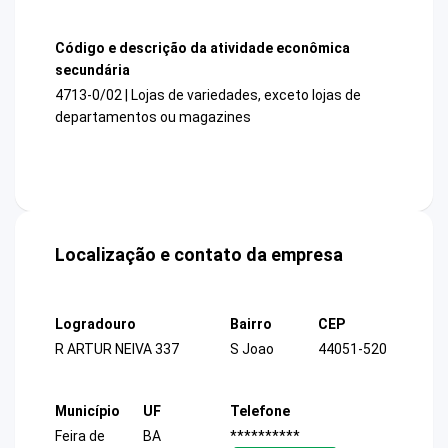
Código e descrição da atividade econômica
secundária
4713-0/02 | Lojas de variedades, exceto lojas de
departamentos ou magazines
Localização e contato da empresa
Logradouro
Bairro
CEP
R ARTUR NEIVA 337
S Joao
44051-520
Município
UF
Telefone
Feira de
BA
**********