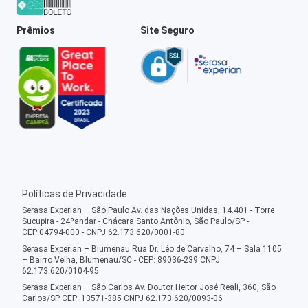
Prêmios
Site Seguro
Políticas de Privacidade
Serasa Experian – São Paulo Av. das Nações Unidas, 14.401 - Torre
Sucupira - 24ºandar - Chácara Santo Antônio, São Paulo/SP -
CEP:04794-000 - CNPJ 62.173.620/0001-80
Serasa Experian – Blumenau Rua Dr. Léo de Carvalho, 74 – Sala 1105
– Bairro Velha, Blumenau/SC - CEP: 89036-239 CNPJ
62.173.620/0104-95
Serasa Experian – São Carlos Av. Doutor Heitor José Reali, 360, São
Carlos/SP CEP: 13571-385 CNPJ 62.173.620/0093-06