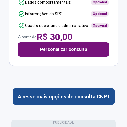
Dados comportamentais
Opcional
Informações do SPC
Opcional
Quadro societário e administrativo
Opcional
R$
30,00
A partir de
Personalizar consulta
Acesse mais opções de consulta CNPJ