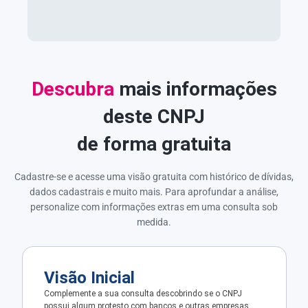
Descubra
mais informações
deste CNPJ
de forma gratuita
Cadastre-se e acesse uma visão gratuita com histórico de dívidas,
dados cadastrais e muito mais. Para aprofundar a análise,
personalize com informações extras em uma consulta sob
medida.
Visão Inicial
Complemente a sua consulta descobrindo se o CNPJ
possui algum protesto com bancos e outras empresas.