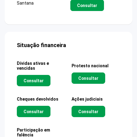
Santana
Consultar
Situação financeira
Dívidas ativas e
Protesto nacional
vencidas
Consultar
Consultar
Cheques devolvidos
Ações judiciais
Consultar
Consultar
Participação em
falência