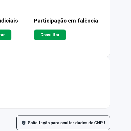
diciais
Participação em falência
tar
Consultar
Solicitação para ocultar dados do CNPJ