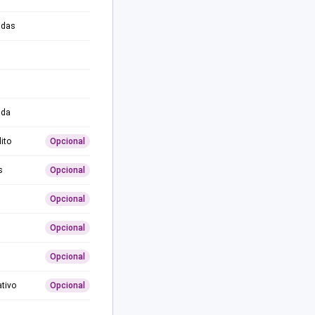
adas
ida
ito
Opcional
s
Opcional
Opcional
Opcional
Opcional
ativo
Opcional
0