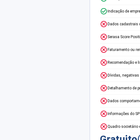
Indicação de empr
Dados cadastrais 
Serasa Score Posit
Faturamento ou re
Recomendação e lim
Dívidas, negativas
Detalhamento de p
Dados comportame
Informações do S
Quadro societário 
Gratuito