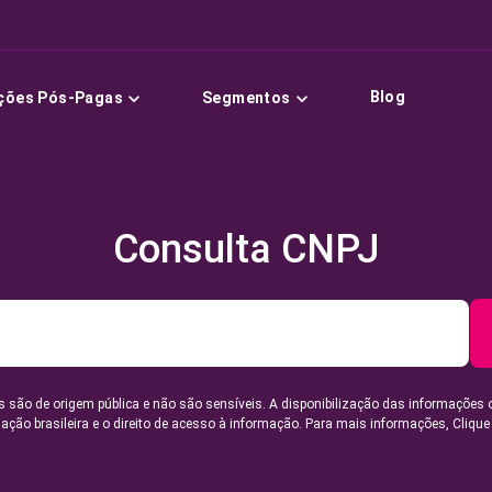
Blog
ções Pós-Pagas
Segmentos
Consulta CNPJ
 são de origem pública e não são sensíveis. A disponibilização das informações 
lação brasileira e o direito de acesso à informação. Para mais informações,
Clique