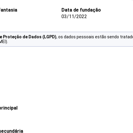
antasia
Data de fundação
03/11/2022
de Proteção de Dados (LGPD)
, os dados pessoais estão sendo tratad
MEI).
rincipal
secundária