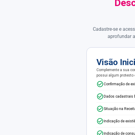
Desc
Cadastre-se e acess
aprofundar a
Visão Inic
Complemente a sua con
possui algum protesto
Confirmação de ex
Dados cadastrais 
Situação na Receit
Indicação de exist
Indicação de consu