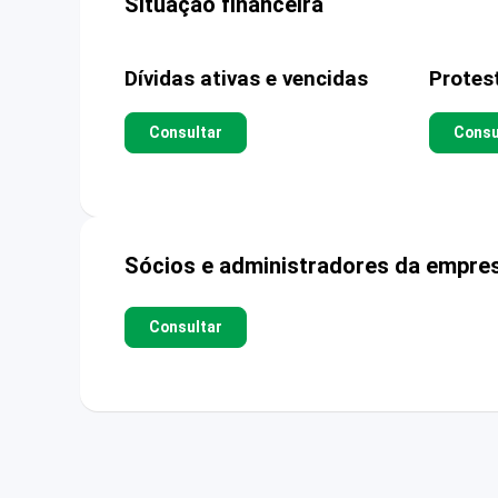
Situação financeira
Dívidas ativas e vencidas
Protes
Consultar
Consu
Sócios e administradores da empre
Consultar