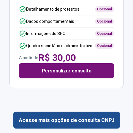
Detalhamento de protestos
Opcional
Dados comportamentais
Opcional
Informações do SPC
Opcional
Quadro societário e administrativo
Opcional
R$
30,00
A partir de
Personalizar consulta
Acesse mais opções de consulta CNPJ