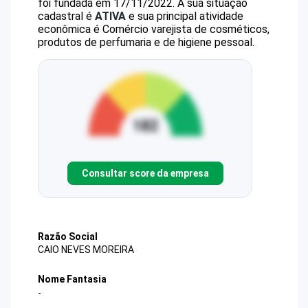
foi fundada em 17/11/2022.
A sua situação
cadastral é
ATIVA
e sua principal atividade
econômica é Comércio varejista de cosméticos,
produtos de perfumaria e de higiene pessoal.
Consultar score da empresa
Razão Social
CAIO NEVES MOREIRA
Nome Fantasia
-