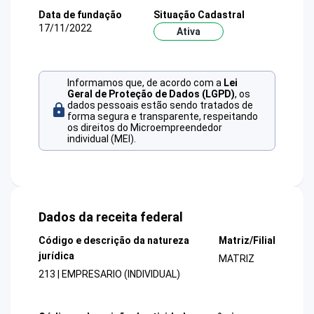
Data de fundação
Situação Cadastral
17/11/2022
Ativa
Informamos que, de acordo com a
Lei
Geral de Proteção de Dados (LGPD)
, os
dados pessoais estão sendo tratados de
forma segura e transparente, respeitando
os direitos do Microempreendedor
individual (MEI).
Dados da receita federal
Código e descrição da natureza
Matriz/Filial
jurídica
MATRIZ
213 | EMPRESARIO (INDIVIDUAL)