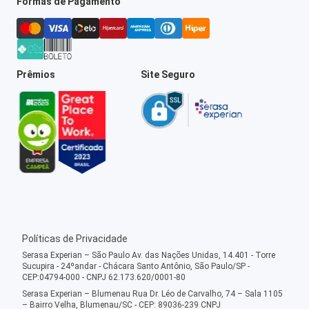
Formas de Pagamento
Prêmios
Site Seguro
Políticas de Privacidade
Serasa Experian – São Paulo Av. das Nações Unidas, 14.401 - Torre
Sucupira - 24ºandar - Chácara Santo Antônio, São Paulo/SP -
CEP:04794-000 - CNPJ 62.173.620/0001-80
Serasa Experian – Blumenau Rua Dr. Léo de Carvalho, 74 – Sala 1105
– Bairro Velha, Blumenau/SC - CEP: 89036-239 CNPJ