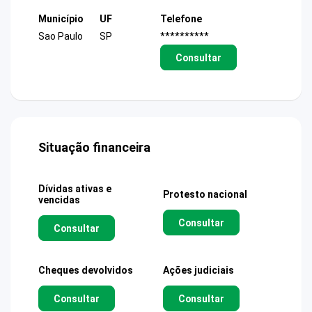
Município
UF
Telefone
Sao Paulo
SP
**********
Consultar
Situação financeira
Dívidas ativas e
Protesto nacional
vencidas
Consultar
Consultar
Cheques devolvidos
Ações judiciais
Consultar
Consultar