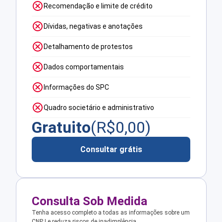
Recomendação e limite de crédito
Dívidas, negativas e anotações
Detalhamento de protestos
Dados comportamentais
Informações do SPC
Quadro societário e administrativo
Gratuito
(R$
0,00
)
Consultar grátis
Consulta Sob Medida
Tenha acesso completo a todas as informações sobre um
CNPJ e reduza riscos de inadimplência.