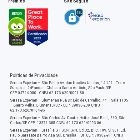
Prêmios
Site Seguro
Políticas de Privacidade
Serasa Experian – São Paulo Av. das Nações Unidas, 14.401 - Torre
Sucupira - 24ºandar - Chácara Santo Antônio, São Paulo/SP -
CEP:04794-000 - CNPJ 62.173.620/0001-80
Serasa Experian – Blumenau Rua Dr. Léo de Carvalho, 74 – Sala 1105
– Bairro Velha, Blumenau/SC - CEP: 89036-239 CNPJ
62.173.620/0104-95
Serasa Experian – São Carlos Av. Doutor Heitor José Reali, 360, São
Carlos/SP CEP: 13571-385 CNPJ 62.173.620/0093-06
Serasa Experian – Brasília ST SCN, S/N, Qd 02, Bl C, 109, Sl 301, Ed.
Paulo Sarasate Bairro Asa Sul, Brasília – DF CEP: 70302-911 CNPJ