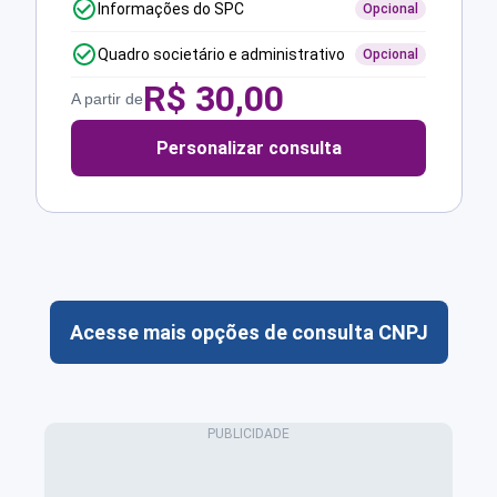
Informações do SPC
Opcional
Quadro societário e administrativo
Opcional
R$
30,00
A partir de
Personalizar consulta
Acesse mais opções de consulta CNPJ