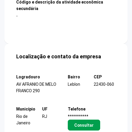
Código e descrição da atividade econômica
secundária
-
Localização e contato da empresa
Logradouro
Bairro
CEP
AV AFRANIO DE MELO
Leblon
22430-060
FRANCO 290
Município
UF
Telefone
Rio de
RJ
**********
Janeiro
Consultar