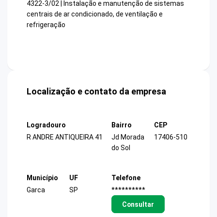
4322-3/02 | Instalação e manutenção de sistemas
centrais de ar condicionado, de ventilação e
refrigeração
Localização e contato da empresa
Logradouro
Bairro
CEP
R ANDRE ANTIQUEIRA 41
Jd Morada
17406-510
do Sol
Município
UF
Telefone
Garca
SP
**********
Consultar