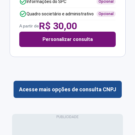
Informações do SPC
Opcional
Quadro societário e administrativo
Opcional
R$
30,00
A partir de
Personalizar consulta
Acesse mais opções de consulta CNPJ