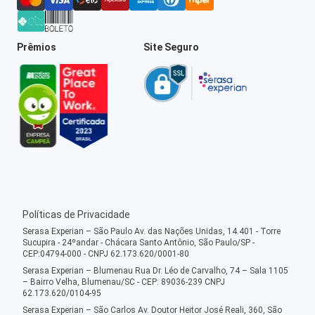
Prêmios
Site Seguro
Políticas de Privacidade
Serasa Experian – São Paulo Av. das Nações Unidas, 14.401 - Torre
Sucupira - 24ºandar - Chácara Santo Antônio, São Paulo/SP -
CEP:04794-000 - CNPJ 62.173.620/0001-80
Serasa Experian – Blumenau Rua Dr. Léo de Carvalho, 74 – Sala 1105
– Bairro Velha, Blumenau/SC - CEP: 89036-239 CNPJ
62.173.620/0104-95
Serasa Experian – São Carlos Av. Doutor Heitor José Reali, 360, São