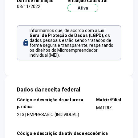
Data de fundação
Situação Cadastral
03/11/2022
Ativa
Informamos que, de acordo com a
Lei
Geral de Proteção de Dados (LGPD)
, os
dados pessoais estão sendo tratados de
forma segura e transparente, respeitando
os direitos do Microempreendedor
individual (MEI).
Dados da receita federal
Código e descrição da natureza
Matriz/Filial
jurídica
MATRIZ
213 | EMPRESARIO (INDIVIDUAL)
Código e descrição da atividade econômica