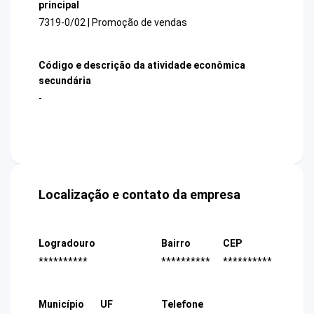
principal
7319-0/02 | Promoção de vendas
Código e descrição da atividade econômica
secundária
-
Localização e contato da empresa
Logradouro
Bairro
CEP
**********
**********
**********
Município
UF
Telefone