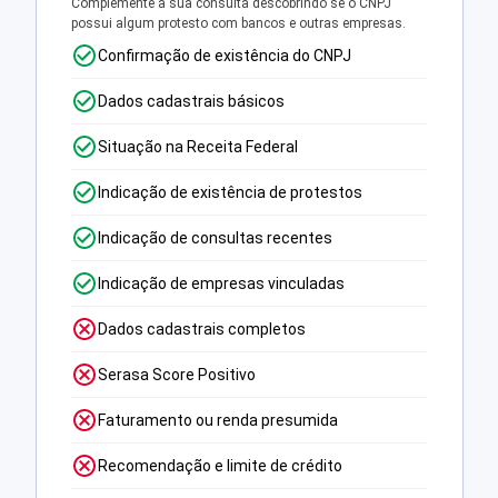
Complemente a sua consulta descobrindo se o CNPJ
possui algum protesto com bancos e outras empresas.
Confirmação de existência do CNPJ
Dados cadastrais básicos
Situação na Receita Federal
Indicação de existência de protestos
Indicação de consultas recentes
Indicação de empresas vinculadas
Dados cadastrais completos
Serasa Score Positivo
Faturamento ou renda presumida
Recomendação e limite de crédito