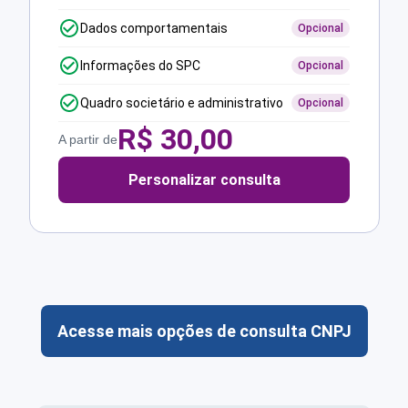
Dados comportamentais
Opcional
Informações do SPC
Opcional
Quadro societário e administrativo
Opcional
R$
30,00
A partir de
Personalizar consulta
Acesse mais opções de consulta CNPJ