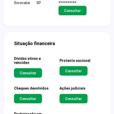
Sorocaba
SP
**********
Consultar
Situação financeira
Dívidas ativas e
Protesto nacional
vencidas
Consultar
Consultar
Cheques devolvidos
Ações judiciais
Consultar
Consultar