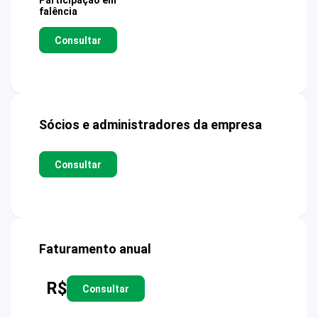
Participação em
falência
Consultar
Sócios e administradores da empresa
Consultar
Faturamento anual
R$
Consultar