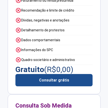
Faturamento ou renda presumida
Recomendação e limite de crédito
Dívidas, negativas e anotações
Detalhamento de protestos
Dados comportamentais
Informações do SPC
Quadro societário e administrativo
Gratuito
(R$
0,00
)
Consultar grátis
Consulta Sob Medida