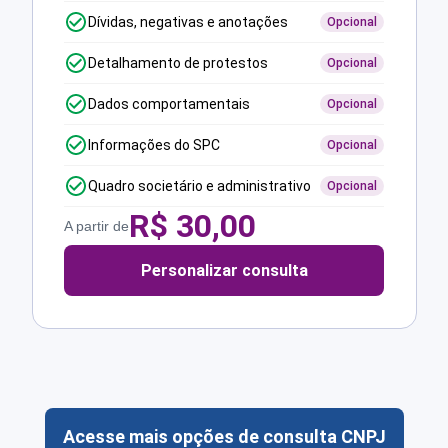
Dívidas, negativas e anotações
Opcional
Detalhamento de protestos
Opcional
Dados comportamentais
Opcional
Informações do SPC
Opcional
Quadro societário e administrativo
Opcional
R$
30,00
A partir de
Personalizar consulta
Acesse mais opções de consulta CNPJ