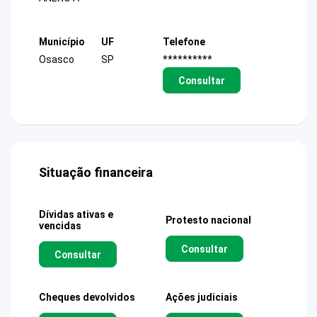
Município
UF
Telefone
Osasco
SP
**********
Consultar
Situação financeira
Dívidas ativas e
Protesto nacional
vencidas
Consultar
Consultar
Cheques devolvidos
Ações judiciais