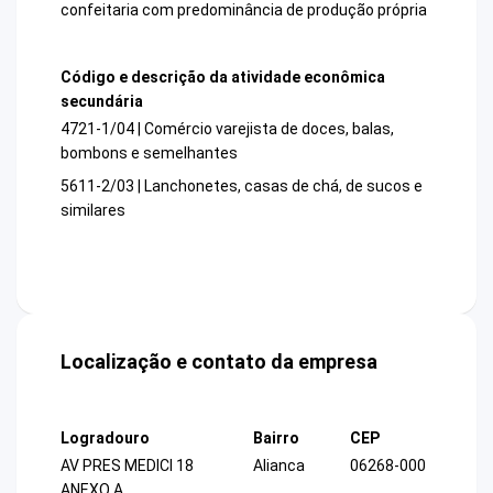
confeitaria com predominância de produção própria
Código e descrição da atividade econômica
secundária
4721-1/04 | Comércio varejista de doces, balas,
bombons e semelhantes
5611-2/03 | Lanchonetes, casas de chá, de sucos e
similares
Localização e contato da empresa
Logradouro
Bairro
CEP
AV PRES MEDICI 18
Alianca
06268-000
ANEXO A