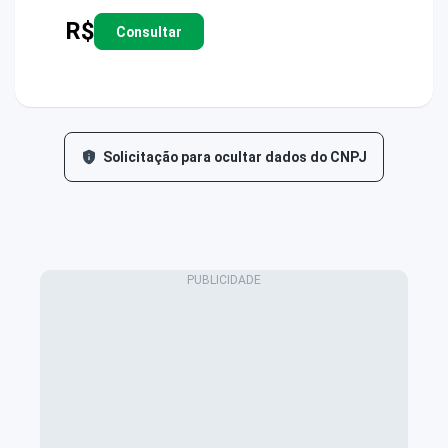
R$
Consultar
Solicitação para ocultar dados do CNPJ