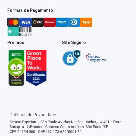
Formas de Pagamento
Prêmios
Site Seguro
Políticas de Privacidade
Serasa Experian – São Paulo Av. das Nações Unidas, 14.401 - Torre
Sucupira - 24ºandar - Chácara Santo Antônio, São Paulo/SP -
CEP:04794-000 - CNPJ 62.173.620/0001-80