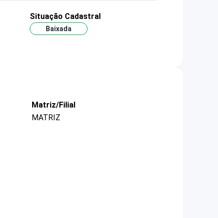
Situação Cadastral
Baixada
Matriz/Filial
MATRIZ