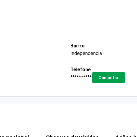
Bairro
Independencia
Telefone
**********
Consultar