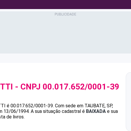
TTI
- CNPJ
00.017.652/0001-39
TTI
é
00.017.652/0001-39
.
Com sede em TAUBATE, SP,
em 13/06/1994.
A sua situação cadastral é
BAIXADA
e sua
ta de livros.