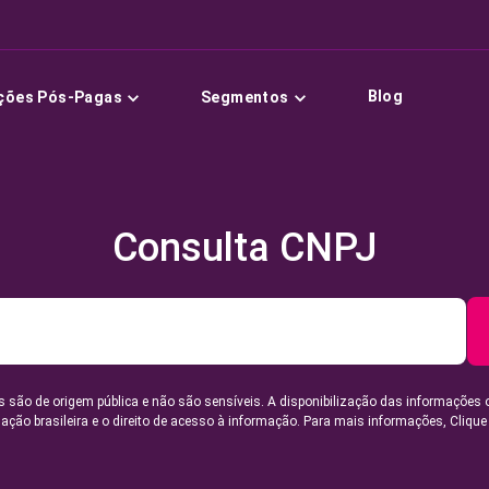
Blog
ções Pós-Pagas
Segmentos
Consulta CNPJ
 são de origem pública e não são sensíveis. A disponibilização das informações 
lação brasileira e o direito de acesso à informação. Para mais informações,
Clique