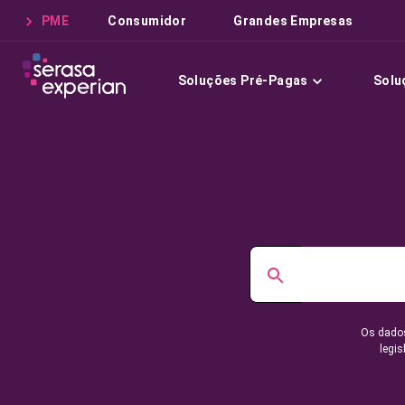
PME
Consumidor
Grandes Empresas
Soluções Pré-Pagas
Solu
Os dados
legis