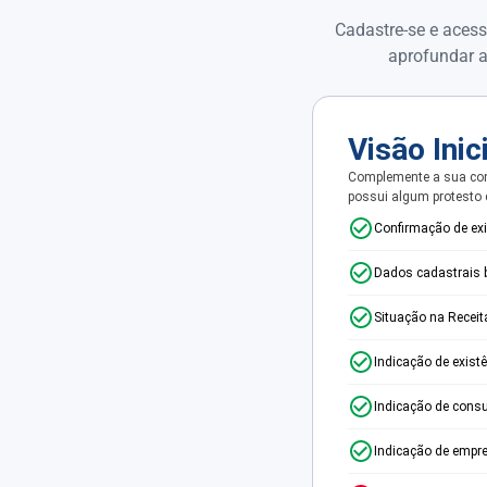
Cadastre-se e acess
aprofundar a
Visão Inic
Complemente a sua con
possui algum protesto
Confirmação de ex
Dados cadastrais 
Situação na Receit
Indicação de exist
Indicação de consu
Indicação de empr