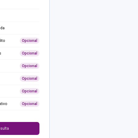
ida
ito
Opcional
s
Opcional
Opcional
Opcional
Opcional
ativo
Opcional
0
sulta