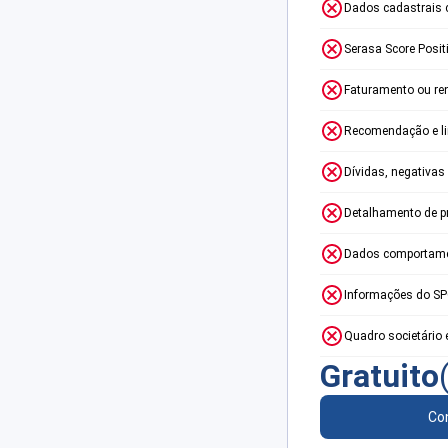
Dados cadastrais 
Serasa Score Posit
Faturamento ou re
Recomendação e lim
Dívidas, negativas
Detalhamento de p
Dados comportame
Informações do S
Quadro societário 
Gratuito
Con