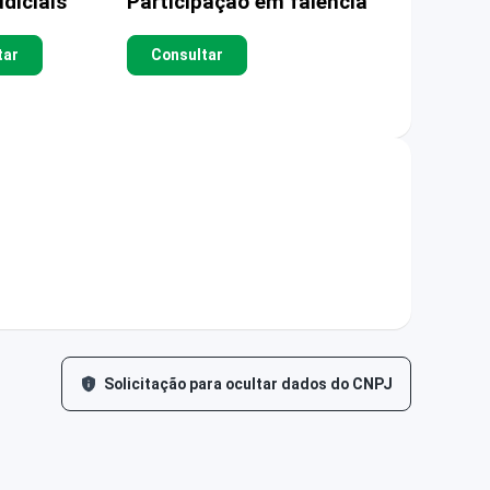
diciais
Participação em falência
tar
Consultar
Solicitação para ocultar dados do CNPJ