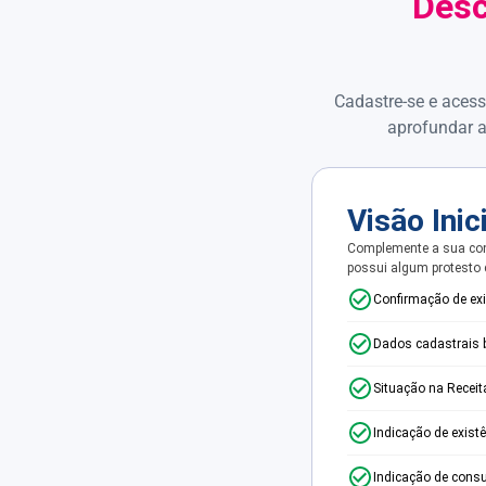
Desc
Cadastre-se e acess
aprofundar a
Visão Inic
Complemente a sua con
possui algum protesto
Confirmação de ex
Dados cadastrais 
Situação na Receit
Indicação de exist
Indicação de consu