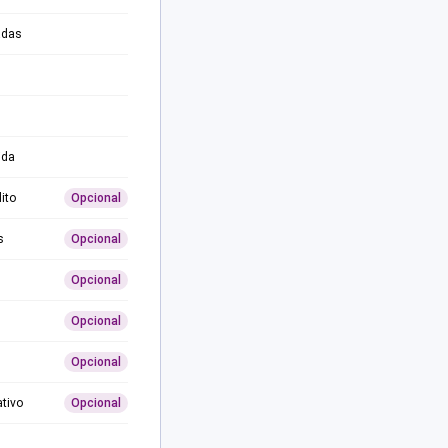
adas
ida
ito
Opcional
s
Opcional
Opcional
Opcional
Opcional
ativo
Opcional
0