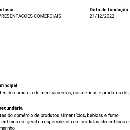
ntasia
Data de fundação
EPRESENTACOES COMERCIAIS
21/12/2022
rincipal
tes do comércio de medicamentos, cosméticos e produtos de 
secundária
es do comércio de produtos alimentícios, bebidas e fumo
mentícios em geral ou especializado em produtos alimentícios 
rmarinho