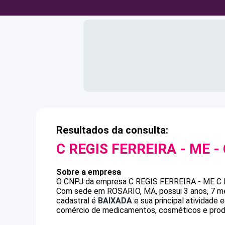
Resultados da consulta:
C REGIS FERREIRA - ME
-
Sobre a empresa
O CNPJ da empresa
C REGIS FERREIRA - ME
C
Com sede em ROSARIO, MA, possui 3 anos, 7 me
cadastral é
BAIXADA
e sua principal atividade
comércio de medicamentos, cosméticos e produ