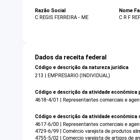
Razão Social
Nome Fa
C REGIS FERREIRA - ME
C R F R
Dados da receita federal
Código e descrição da natureza jurídica
213 | EMPRESARIO (INDIVIDUAL)
Código e descrição da atividade econômica p
4618-4/01 | Representantes comerciais e agen
Código e descrição da atividade econômica 
4617-6/00 | Representantes comerciais e agent
4729-6/99 | Comércio varejista de produtos ali
4755-5/02 | Comercio varejista de artigos de a