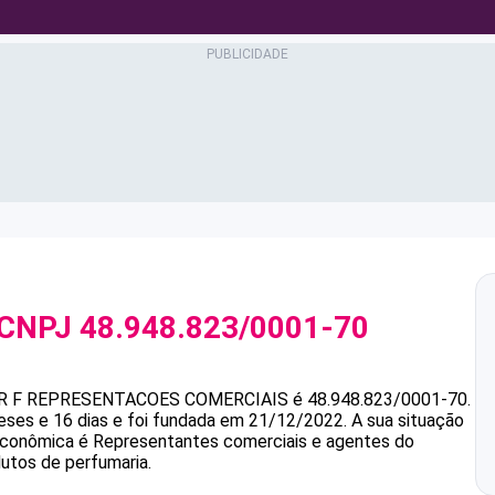
 CNPJ
48.948.823/0001-70
 R F REPRESENTACOES COMERCIAIS
é
48.948.823/0001-70
.
ses e 16 dias e foi fundada em 21/12/2022.
A sua situação
 econômica é Representantes comerciais e agentes do
tos de perfumaria.