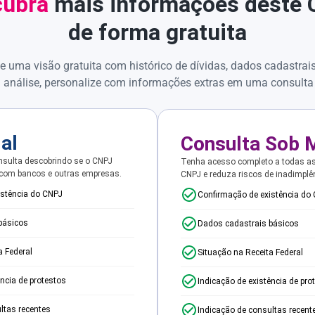
ubra
mais informações deste
de forma gratuita
e uma visão gratuita com histórico de dívidas, dados cadastrai
 análise, personalize com informações extras em uma consulta
ial
Consulta Sob 
sulta descobrindo se o CNPJ
Tenha acesso completo a todas a
 com bancos e outras empresas.
CNPJ e reduza riscos de inadimplê
istência do CNPJ
Confirmação de existência do
básicos
Dados cadastrais básicos
a Federal
Situação na Receita Federal
ência de protestos
Indicação de existência de pro
ltas recentes
Indicação de consultas recent