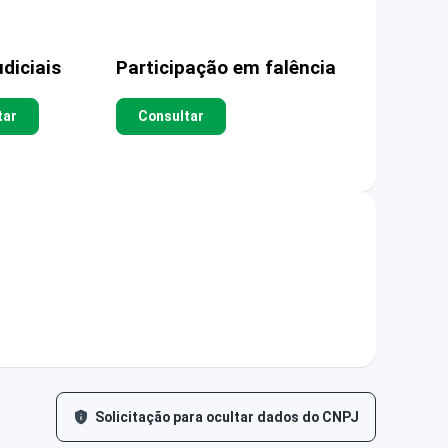
diciais
Participação em falência
tar
Consultar
Solicitação para ocultar dados do CNPJ