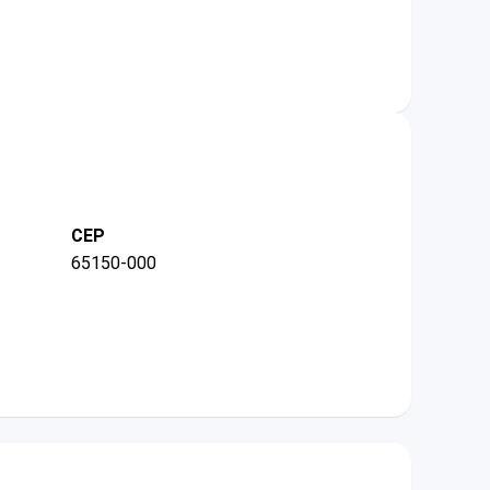
CEP
65150-000