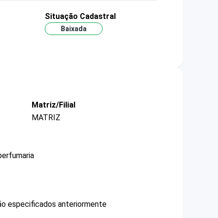
Situação Cadastral
Baixada
Matriz/Filial
MATRIZ
perfumaria
não especificados anteriormente