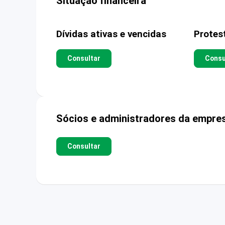
Situação financeira
Dívidas ativas e vencidas
Protes
Consultar
Consu
Sócios e administradores da empre
Consultar