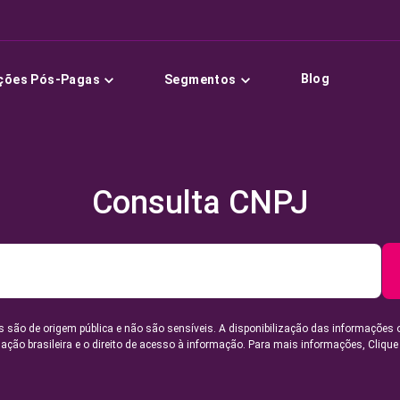
Blog
ções Pós-Pagas
Segmentos
Consulta CNPJ
 são de origem pública e não são sensíveis. A disponibilização das informações 
lação brasileira e o direito de acesso à informação. Para mais informações,
Clique