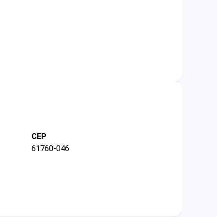
CEP
61760-046