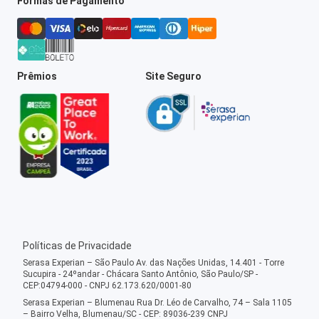
Formas de Pagamento
Prêmios
Site Seguro
Políticas de Privacidade
Serasa Experian – São Paulo Av. das Nações Unidas, 14.401 - Torre
Sucupira - 24ºandar - Chácara Santo Antônio, São Paulo/SP -
CEP:04794-000 - CNPJ 62.173.620/0001-80
Serasa Experian – Blumenau Rua Dr. Léo de Carvalho, 74 – Sala 1105
– Bairro Velha, Blumenau/SC - CEP: 89036-239 CNPJ