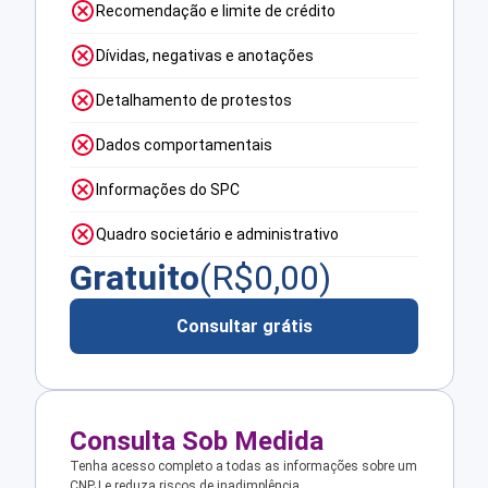
Recomendação e limite de crédito
Dívidas, negativas e anotações
Detalhamento de protestos
Dados comportamentais
Informações do SPC
Quadro societário e administrativo
Gratuito
(R$
0,00
)
Consultar grátis
Consulta Sob Medida
Tenha acesso completo a todas as informações sobre um
CNPJ e reduza riscos de inadimplência.