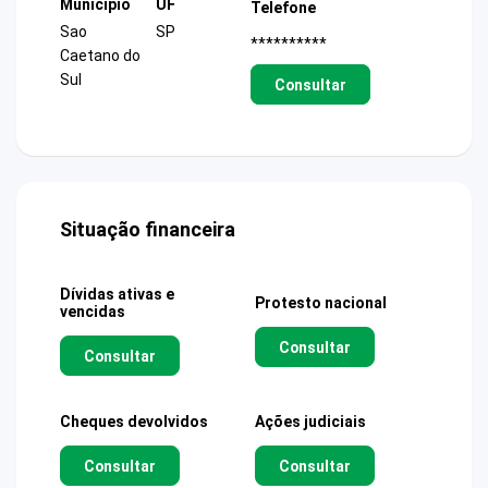
Município
UF
Telefone
Sao
SP
**********
Caetano do
Sul
Consultar
Situação financeira
Dívidas ativas e
Protesto nacional
vencidas
Consultar
Consultar
Cheques devolvidos
Ações judiciais
Consultar
Consultar