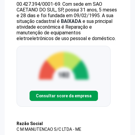
00.427.394/0001-69
.
Com sede em SAO
CAETANO DO SUL, SP, possui 31 anos, 5 meses
e 28 dias e foi fundada em 09/02/1995.
A sua
situação cadastral é
BAIXADA
e sua principal
atividade econômica é Reparação e
manutenção de equipamentos
eletroeletrônicos de uso pessoal e doméstico.
Consultar score da empresa
Razão Social
C M MANUTENCAO S/C LTDA - ME