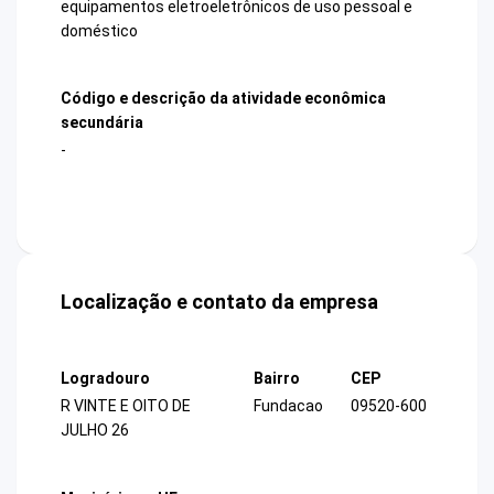
equipamentos eletroeletrônicos de uso pessoal e
doméstico
Código e descrição da atividade econômica
secundária
-
Localização e contato da empresa
Logradouro
Bairro
CEP
R VINTE E OITO DE
Fundacao
09520-600
JULHO 26