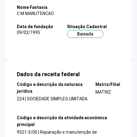
Nome Fantasia
C M MANUTENCAO
Data de fundação
Situação Cadastral
09/02/1995
Baixada
Dados da receita federal
Código e descrição da natureza
Matriz/Filial
jurídica
MATRIZ
224 | SOCIEDADE SIMPLES LIMITADA
Código e descrição da atividade econômica
principal
9521-5/00 | Reparação e manutenção de