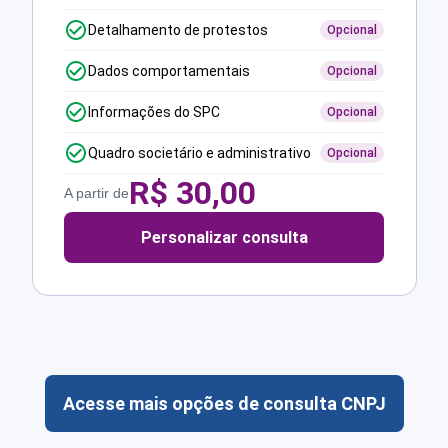
Detalhamento de protestos
Opcional
Dados comportamentais
Opcional
Informações do SPC
Opcional
Quadro societário e administrativo
Opcional
R$
30,00
A partir de
Personalizar consulta
Acesse mais opções de consulta CNPJ