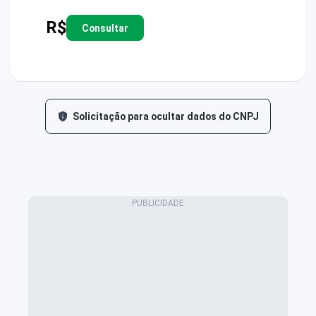
R$
Consultar
Solicitação para ocultar dados do CNPJ