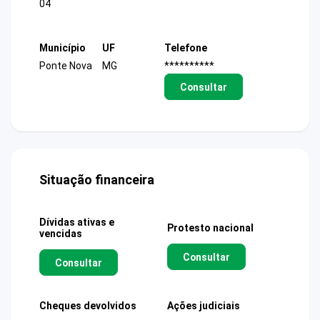
04
Município
UF
Telefone
Ponte Nova
MG
**********
Consultar
Situação financeira
Dívidas ativas e
Protesto nacional
vencidas
Consultar
Consultar
Cheques devolvidos
Ações judiciais