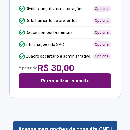
Dívidas, negativas e anotações
Opcional
Detalhamento de protestos
Opcional
Dados comportamentais
Opcional
Informações do SPC
Opcional
Quadro societário e administrativo
Opcional
R$
30,00
A partir de
Personalizar consulta
Acesse mais opções de consulta CNPJ