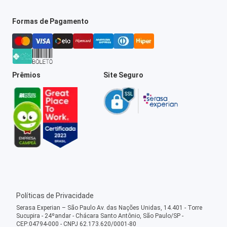
Formas de Pagamento
Prêmios
Site Seguro
Políticas de Privacidade
Serasa Experian – São Paulo Av. das Nações Unidas, 14.401 - Torre
Sucupira - 24ºandar - Chácara Santo Antônio, São Paulo/SP -
CEP:04794-000 - CNPJ 62.173.620/0001-80