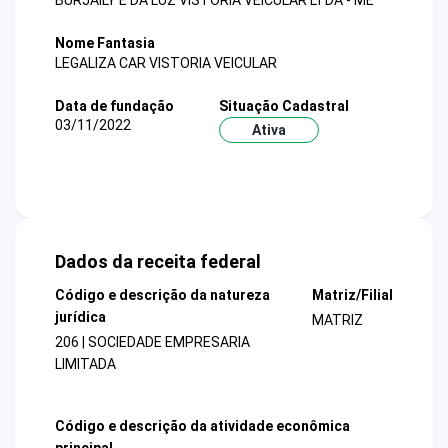
BURJAILY E DA LUZ VISTORIA VEICULAR LTDA - ME
Nome Fantasia
LEGALIZA CAR VISTORIA VEICULAR
Data de fundação
Situação Cadastral
03/11/2022
Ativa
Dados da receita federal
Código e descrição da natureza
Matriz/Filial
jurídica
MATRIZ
206 | SOCIEDADE EMPRESARIA
LIMITADA
Código e descrição da atividade econômica
principal