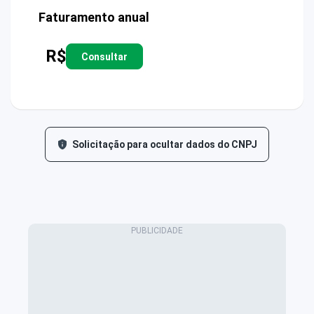
Faturamento anual
R$
Consultar
Solicitação para ocultar dados do CNPJ