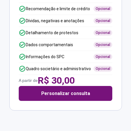
Recomendação e limite de crédito
Opcional
Dívidas, negativas e anotações
Opcional
Detalhamento de protestos
Opcional
Dados comportamentais
Opcional
Informações do SPC
Opcional
Quadro societário e administrativo
Opcional
R$
30,00
A partir de
Personalizar consulta