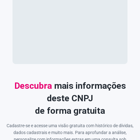
Descubra
mais informações
deste CNPJ
de forma gratuita
Cadastre-se e acesse uma visão gratuita com histórico de dívidas,
dados cadastrais e muito mais. Para aprofundar a análise,
personalize com informações extras em uma consulta sob