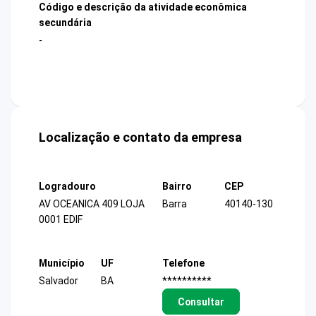
Código e descrição da atividade econômica
secundária
-
Localização e contato da empresa
Logradouro
Bairro
CEP
AV OCEANICA 409 LOJA
Barra
40140-130
0001 EDIF
Município
UF
Telefone
Salvador
BA
**********
Consultar