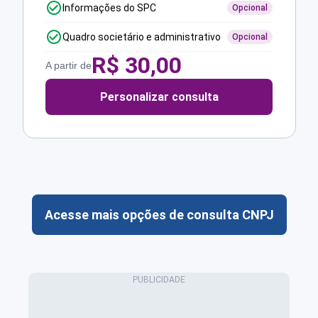
Informações do SPC
Opcional
Quadro societário e administrativo
Opcional
R$
30,00
A partir de
Personalizar consulta
Acesse mais opções de consulta CNPJ