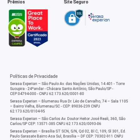
Prêmios
Site Seguro
Políticas de Privacidade
Serasa Experian – São Paulo Av. das Nações Unidas, 14.401 - Torre
Sucupira - 24ºandar - Chácara Santo Antônio, São Paulo/SP -
CEP:04794-000 - CNPJ 62.173.620/0001-80
Serasa Experian – Blumenau Rua Dr. Léo de Carvalho, 74 – Sala 1105
– Bairro Velha, Blumenau/SC - CEP: 89036-239 CNPJ
62.173.620/0104-95
Serasa Experian – São Carlos Av. Doutor Heitor José Reali, 360, São
Carlos/SP CEP: 13571-385 CNPJ 62.173.620/0093-06
Serasa Experian – Brasília ST SCN, S/N, Qd 02, Bl C, 109, Sl 301, Ed.
Paulo Sarasate Bairro Asa Sul, Brasília – DF CEP: 70302-911 CNPJ