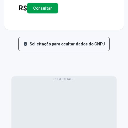
R$
Consultar
Solicitação para ocultar dados do CNPJ