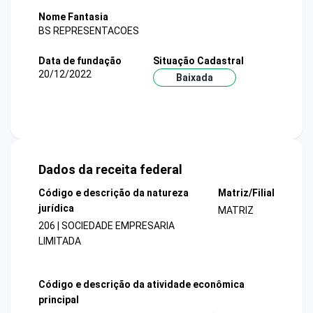
Nome Fantasia
BS REPRESENTACOES
Data de fundação
Situação Cadastral
20/12/2022
Baixada
Dados da receita federal
Código e descrição da natureza
Matriz/Filial
jurídica
MATRIZ
206 | SOCIEDADE EMPRESARIA
LIMITADA
Código e descrição da atividade econômica
principal