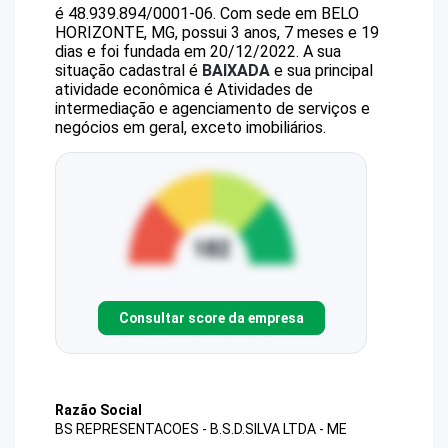
é
48.939.894/0001-06
.
Com sede em BELO
HORIZONTE, MG, possui 3 anos, 7 meses e 19
dias e foi fundada em 20/12/2022.
A sua
situação cadastral é
BAIXADA
e sua principal
atividade econômica é Atividades de
intermediação e agenciamento de serviços e
negócios em geral, exceto imobiliários.
Consultar score da empresa
Razão Social
BS REPRESENTACOES - B.S.D.SILVA LTDA - ME