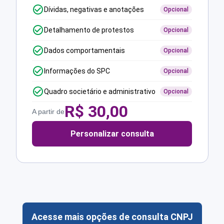
Dívidas, negativas e anotações
Opcional
Detalhamento de protestos
Opcional
Dados comportamentais
Opcional
Informações do SPC
Opcional
Quadro societário e administrativo
Opcional
R$
30,00
A partir de
Personalizar consulta
Acesse mais opções de consulta CNPJ