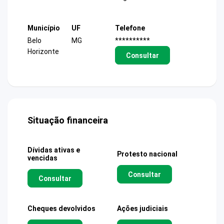
Município
UF
Telefone
Belo
MG
**********
Horizonte
Consultar
Situação financeira
Dívidas ativas e
Protesto nacional
vencidas
Consultar
Consultar
Cheques devolvidos
Ações judiciais