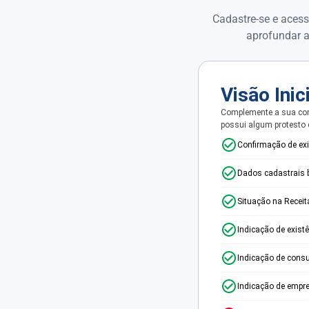
Cadastre-se e acess
aprofundar a
Visão Inic
Complemente a sua con
possui algum protesto
Confirmação de ex
Dados cadastrais 
Situação na Receit
Indicação de exist
Indicação de consu
Indicação de empr