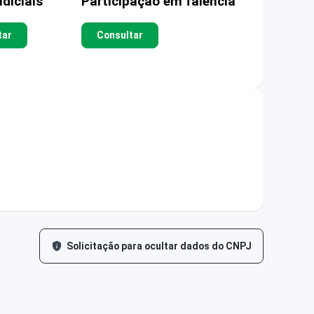
diciais
Participação em falência
tar
Consultar
Solicitação para ocultar dados do CNPJ