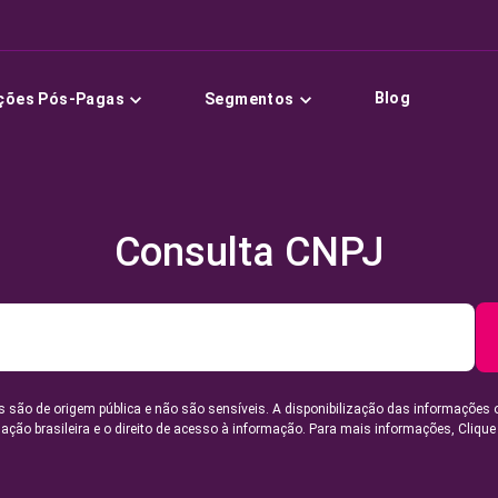
Blog
ções Pós-Pagas
Segmentos
Consulta CNPJ
 são de origem pública e não são sensíveis. A disponibilização das informações 
lação brasileira e o direito de acesso à informação. Para mais informações,
Clique