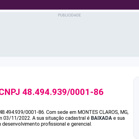
 CNPJ
48.494.939/0001-86
48.494.939/0001-86
.
Com sede em MONTES CLAROS, MG,
em 03/11/2022.
A sua situação cadastral é
BAIXADA
e sua
 desenvolvimento profissional e gerencial.