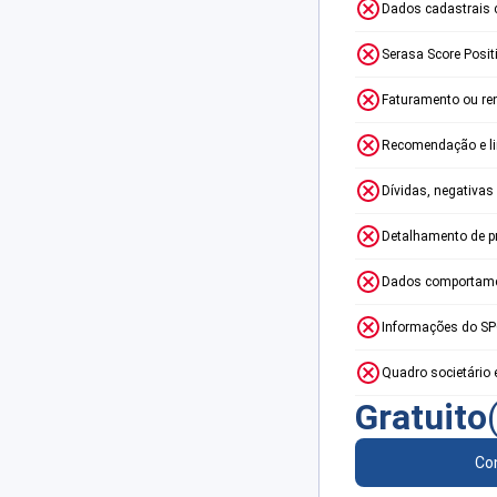
Dados cadastrais 
Serasa Score Posit
Faturamento ou re
Recomendação e lim
Dívidas, negativas
Detalhamento de p
Dados comportame
Informações do S
Quadro societário 
Gratuito
Con