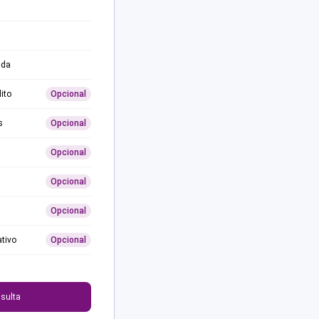
ida
ito
Opcional
s
Opcional
Opcional
Opcional
Opcional
ativo
Opcional
0
sulta