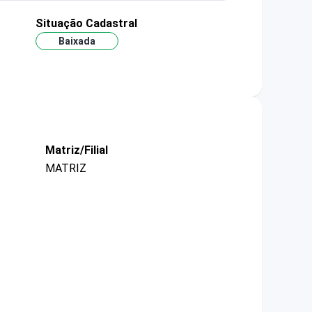
Situação Cadastral
Baixada
Matriz/Filial
MATRIZ