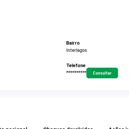
Bairro
Interlagos
Telefone
**********
Consultar