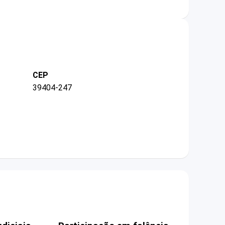
CEP
39404-247