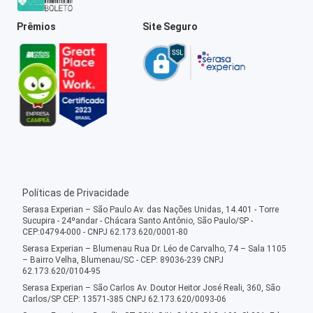
Prêmios
Site Seguro
Políticas de Privacidade
Serasa Experian – São Paulo Av. das Nações Unidas, 14.401 - Torre
Sucupira - 24ºandar - Chácara Santo Antônio, São Paulo/SP -
CEP:04794-000 - CNPJ 62.173.620/0001-80
Serasa Experian – Blumenau Rua Dr. Léo de Carvalho, 74 – Sala 1105
– Bairro Velha, Blumenau/SC - CEP: 89036-239 CNPJ
62.173.620/0104-95
Serasa Experian – São Carlos Av. Doutor Heitor José Reali, 360, São
Carlos/SP CEP: 13571-385 CNPJ 62.173.620/0093-06