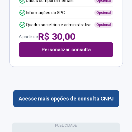
Dados comportamentais
Opcional
Informações do SPC
Opcional
Quadro societário e administrativo
Opcional
R$
30,00
A partir de
Personalizar consulta
Acesse mais opções de consulta CNPJ