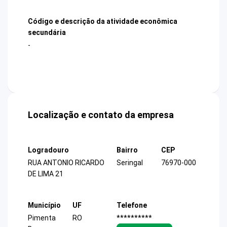
Código e descrição da atividade econômica
secundária
-
Localização e contato da empresa
Logradouro
Bairro
CEP
RUA ANTONIO RICARDO
Seringal
76970-000
DE LIMA 21
Município
UF
Telefone
Pimenta
RO
**********