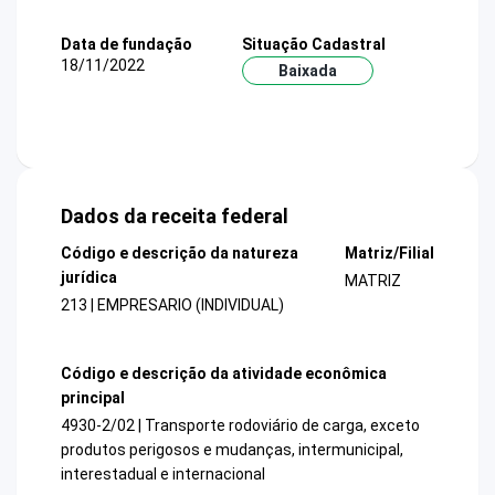
Data de fundação
Situação Cadastral
18/11/2022
Baixada
Dados da receita federal
Código e descrição da natureza
Matriz/Filial
jurídica
MATRIZ
213 | EMPRESARIO (INDIVIDUAL)
Código e descrição da atividade econômica
principal
4930-2/02 | Transporte rodoviário de carga, exceto
produtos perigosos e mudanças, intermunicipal,
interestadual e internacional