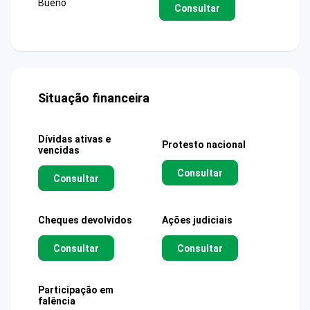
Bueno
Consultar
Situação financeira
Dívidas ativas e
Protesto nacional
vencidas
Consultar
Consultar
Cheques devolvidos
Ações judiciais
Consultar
Consultar
Participação em
falência