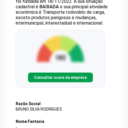
foi fundada em 18/11/2022.
A sua situação
cadastral é
BAIXADA
e sua principal atividade
econômica é Transporte rodoviário de carga,
exceto produtos perigosos e mudanças,
intermunicipal, interestadual e internacional.
Consultar score da empresa
Razão Social
BRUNO SILVA RODRIGUES
Nome Fantasia
-