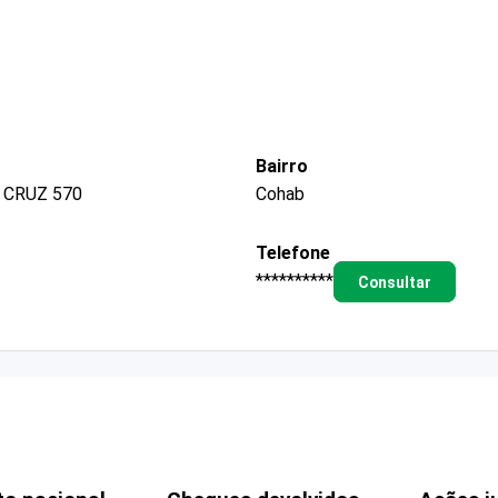
Bairro
 CRUZ 570
Cohab
Telefone
**********
Consultar