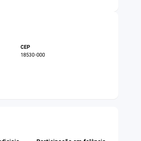
CEP
18530-000