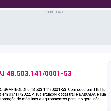
PJ
48.503.141/0001-53
O SGARIBOLDI
é
48.503.141/0001-53
.
Com sede em TIETE,
ada em 03/11/2022.
A sua situação cadastral é
BAIXADA
e sua
reparação de máquinas e equipamentos para uso geral não