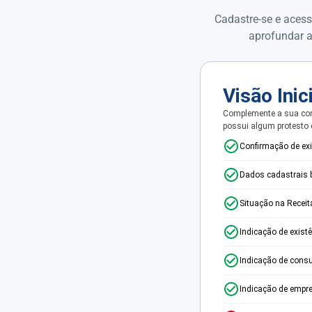
Cadastre-se e acess
aprofundar a
Visão Inic
Complemente a sua con
possui algum protesto
Confirmação de ex
Dados cadastrais 
Situação na Receit
Indicação de exist
Indicação de consu
Indicação de empr