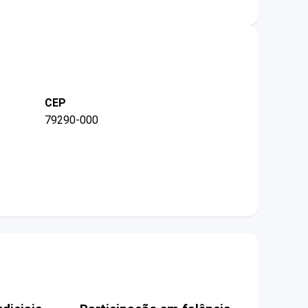
CEP
79290-000