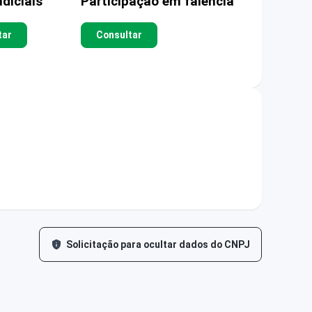
diciais
Participação em falência
tar
Consultar
Solicitação para ocultar dados do CNPJ