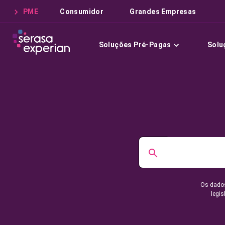
PME
Consumidor
Grandes Empresas
Soluções Pré-Pagas
Solu
Os dados
legis