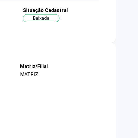
Situação Cadastral
Baixada
Matriz/Filial
MATRIZ