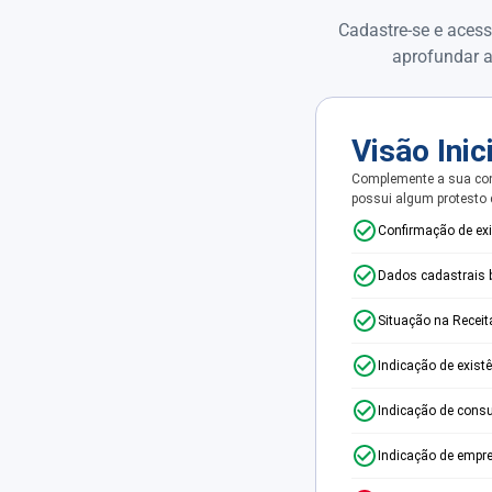
Cadastre-se e acess
aprofundar a
Visão Inic
Complemente a sua con
possui algum protesto
Confirmação de ex
Dados cadastrais 
Situação na Receit
Indicação de exist
Indicação de consu
Indicação de empr