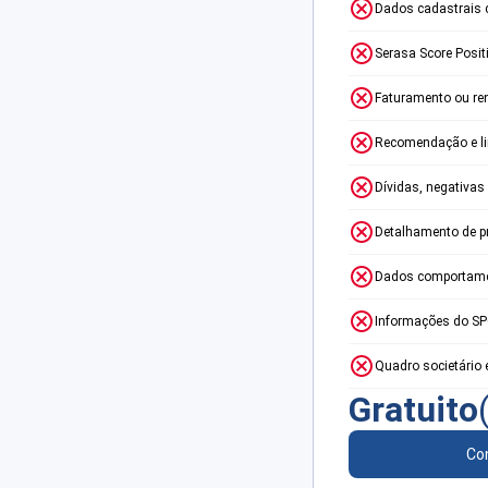
Dados cadastrais 
Serasa Score Posit
Faturamento ou re
Recomendação e lim
Dívidas, negativas
Detalhamento de p
Dados comportame
Informações do S
Quadro societário 
Gratuito
Con