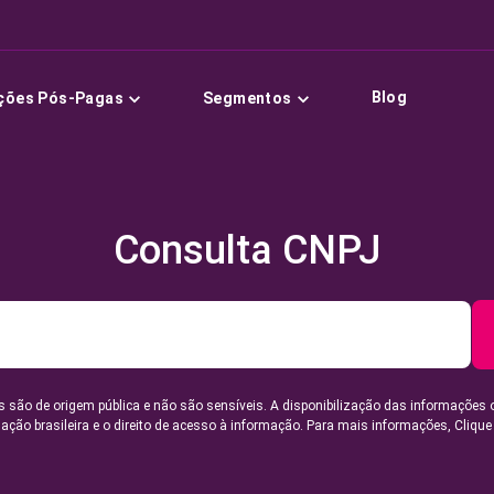
Blog
ções Pós-Pagas
Segmentos
Consulta CNPJ
 são de origem pública e não são sensíveis. A disponibilização das informações 
lação brasileira e o direito de acesso à informação. Para mais informações,
Clique