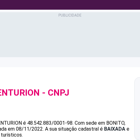
ENTURION
- CNPJ
ENTURION
é
48.542.883/0001-98
.
Com sede em BONITO,
ndada em 08/11/2022.
A sua situação cadastral é
BAIXADA
e
turísticos.