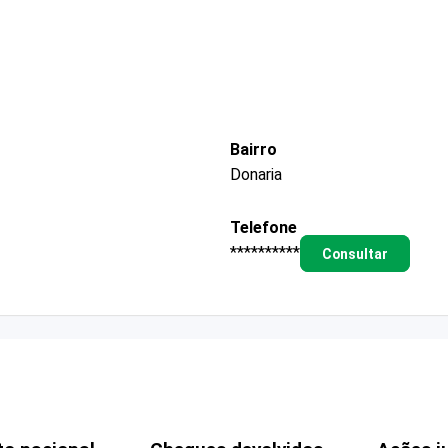
Bairro
Donaria
Telefone
**********
Consultar