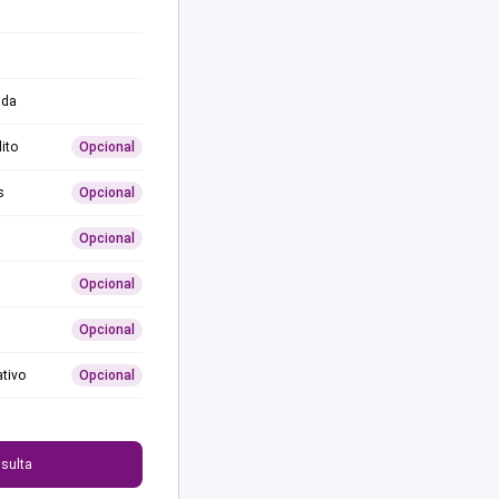
ida
ito
Opcional
s
Opcional
Opcional
Opcional
Opcional
ativo
Opcional
0
sulta