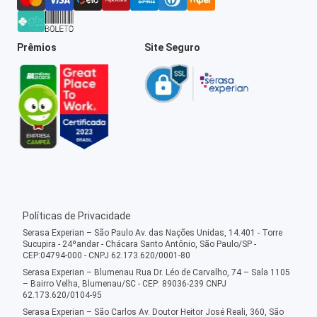
Prêmios
Site Seguro
Políticas de Privacidade
Serasa Experian – São Paulo Av. das Nações Unidas, 14.401 - Torre
Sucupira - 24ºandar - Chácara Santo Antônio, São Paulo/SP -
CEP:04794-000 - CNPJ 62.173.620/0001-80
Serasa Experian – Blumenau Rua Dr. Léo de Carvalho, 74 – Sala 1105
– Bairro Velha, Blumenau/SC - CEP: 89036-239 CNPJ
62.173.620/0104-95
Serasa Experian – São Carlos Av. Doutor Heitor José Reali, 360, São