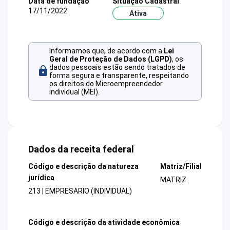
Data de fundação
Situação Cadastral
17/11/2022
Ativa
Informamos que, de acordo com a
Lei
Geral de Proteção de Dados (LGPD)
, os
dados pessoais estão sendo tratados de
forma segura e transparente, respeitando
os direitos do Microempreendedor
individual (MEI).
Dados da receita federal
Código e descrição da natureza
Matriz/Filial
jurídica
MATRIZ
213 | EMPRESARIO (INDIVIDUAL)
Código e descrição da atividade econômica