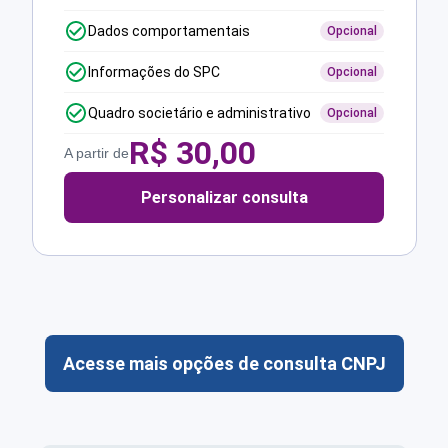
Dados comportamentais
Opcional
Informações do SPC
Opcional
Quadro societário e administrativo
Opcional
R$
30,00
A partir de
Personalizar consulta
Acesse mais opções de consulta CNPJ