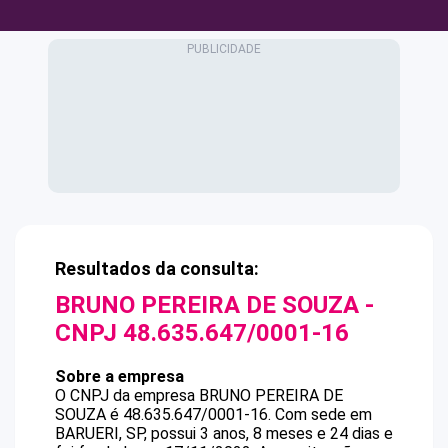
Resultados da consulta:
BRUNO PEREIRA DE SOUZA
-
CNPJ
48.635.647/0001-16
Sobre a empresa
O CNPJ da empresa
BRUNO PEREIRA DE
SOUZA
é
48.635.647/0001-16
.
Com sede em
BARUERI, SP, possui 3 anos, 8 meses e 24 dias e