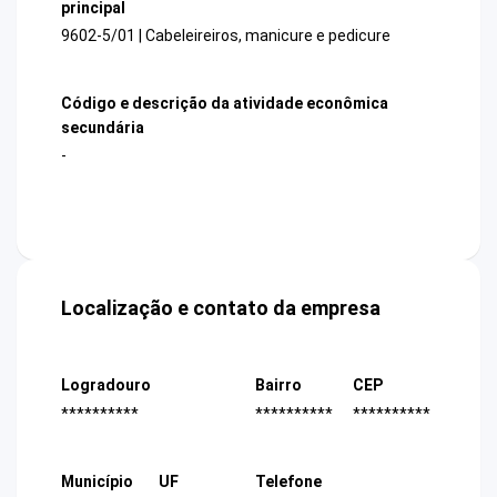
principal
9602-5/01 | Cabeleireiros, manicure e pedicure
Código e descrição da atividade econômica
secundária
-
Localização e contato da empresa
Logradouro
Bairro
CEP
**********
**********
**********
Município
UF
Telefone