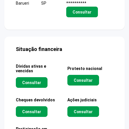
Barueri
SP
**********
Consultar
Situação financeira
Dívidas ativas e
Protesto nacional
vencidas
Consultar
Consultar
Cheques devolvidos
Ações judiciais
Consultar
Consultar