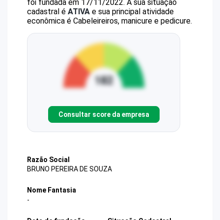
foi fundada em 17/11/2022.
A sua situação
cadastral é
ATIVA
e sua principal atividade
econômica é Cabeleireiros, manicure e pedicure.
Consultar score da empresa
Razão Social
BRUNO PEREIRA DE SOUZA
Nome Fantasia
-