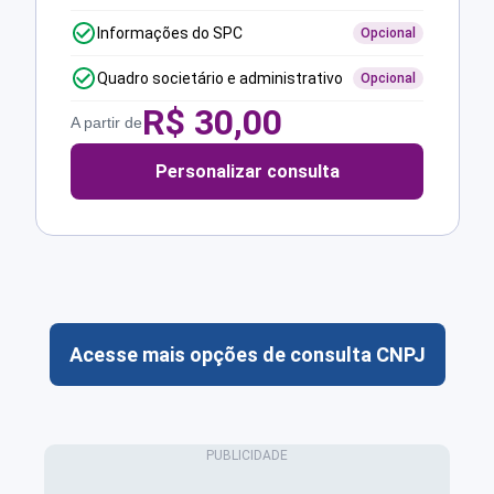
Informações do SPC
Opcional
Quadro societário e administrativo
Opcional
R$
30,00
A partir de
Personalizar consulta
Acesse mais opções de consulta CNPJ