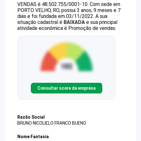
VENDAS
é
48.502.755/0001-10
.
Com sede em
PORTO VELHO, RO, possui 3 anos, 9 meses e 7
dias e foi fundada em 03/11/2022.
A sua
situação cadastral é
BAIXADA
e sua principal
atividade econômica é Promoção de vendas.
Consultar score da empresa
Razão Social
BRUNO NICOLIELO FRANCO BUENO
Nome Fantasia