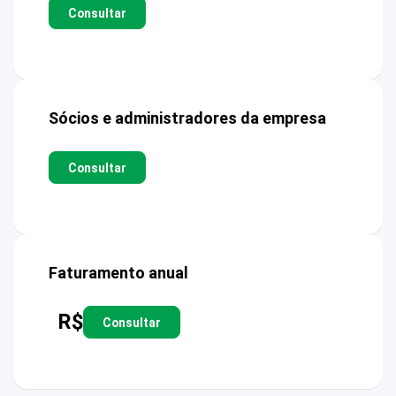
Consultar
Sócios e administradores da empresa
Consultar
Faturamento anual
R$
Consultar