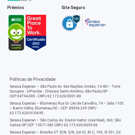
Prêmios
Site Seguro
Políticas de Privacidade
Serasa Experian – São Paulo Av. das Nações Unidas, 14.401 - Torre
Sucupira - 24ºandar - Chácara Santo Antônio, São Paulo/SP -
CEP:04794-000 - CNPJ 62.173.620/0001-80
Serasa Experian – Blumenau Rua Dr. Léo de Carvalho, 74 – Sala 1105
– Bairro Velha, Blumenau/SC - CEP: 89036-239 CNPJ
62.173.620/0104-95
Serasa Experian – São Carlos Av. Doutor Heitor José Reali, 360, São
Carlos/SP CEP: 13571-385 CNPJ 62.173.620/0093-06
Serasa Experian – Brasília ST SCN, S/N, Qd 02, Bl C, 109, Sl 301, Ed.