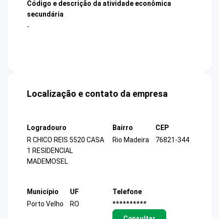
Código e descrição da atividade econômica
secundária
-
Localização e contato da empresa
Logradouro
Bairro
CEP
R CHICO REIS 5520 CASA
Rio Madeira
76821-344
1 RESIDENCIAL
MADEMOSEL
Município
UF
Telefone
Porto Velho
RO
**********
Consultar