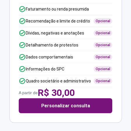
Faturamento ou renda presumida
Recomendação e limite de crédito
Opcional
Dívidas, negativas e anotações
Opcional
Detalhamento de protestos
Opcional
Dados comportamentais
Opcional
Informações do SPC
Opcional
Quadro societário e administrativo
Opcional
R$
30,00
A partir de
Personalizar consulta