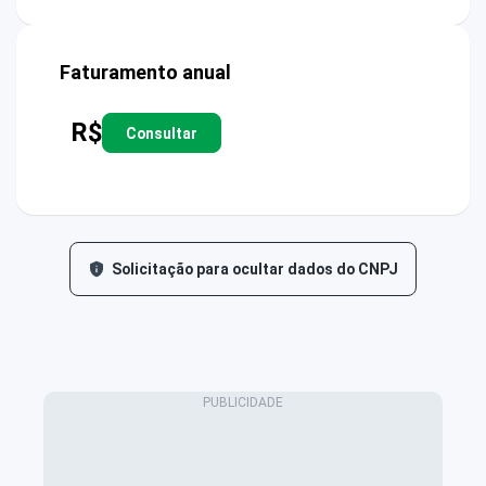
Faturamento anual
R$
Consultar
Solicitação para ocultar dados do CNPJ