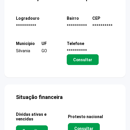
Logradouro
Bairro
CEP
**********
**********
**********
Município
UF
Telefone
Silvania
GO
**********
Consultar
Situação financeira
Dívidas ativas e
Protesto nacional
vencidas
Consultar