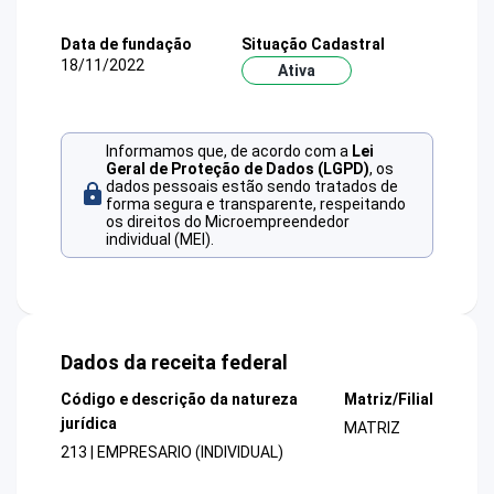
Data de fundação
Situação Cadastral
18/11/2022
Ativa
Informamos que, de acordo com a
Lei
Geral de Proteção de Dados (LGPD)
, os
dados pessoais estão sendo tratados de
forma segura e transparente, respeitando
os direitos do Microempreendedor
individual (MEI).
Dados da receita federal
Código e descrição da natureza
Matriz/Filial
jurídica
MATRIZ
213 | EMPRESARIO (INDIVIDUAL)