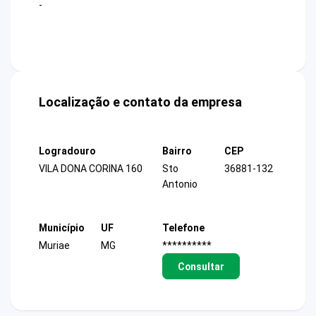
-
Localização e contato da empresa
Logradouro
Bairro
CEP
VILA DONA CORINA 160
Sto
36881-132
Antonio
Município
UF
Telefone
Muriae
MG
**********
Consultar