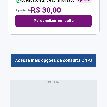
Quadro societário e administrativo
Opcional
R$
30,00
A partir de
Personalizar consulta
Acesse mais opções de consulta CNPJ