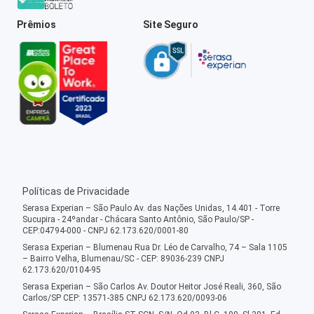
Prêmios
Site Seguro
Políticas de Privacidade
Serasa Experian – São Paulo Av. das Nações Unidas, 14.401 - Torre
Sucupira - 24ºandar - Chácara Santo Antônio, São Paulo/SP -
CEP:04794-000 - CNPJ 62.173.620/0001-80
Serasa Experian – Blumenau Rua Dr. Léo de Carvalho, 74 – Sala 1105
– Bairro Velha, Blumenau/SC - CEP: 89036-239 CNPJ
62.173.620/0104-95
Serasa Experian – São Carlos Av. Doutor Heitor José Reali, 360, São
Carlos/SP CEP: 13571-385 CNPJ 62.173.620/0093-06