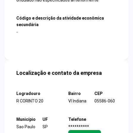
Código e descrição da atividade econômica
secundária
-
Localização e contato da empresa
Logradouro
Bairro
CEP
R CORINTO 20
Vl Indiana
05586-060
Município
UF
Telefone
Sao Paulo
SP
**********