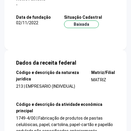
-
Data de fundação
Situação Cadastral
02/11/2022
Baixada
Dados da receita federal
Código e descrição da natureza
Matriz/Filial
jurídica
MATRIZ
213 | EMPRESARIO (INDIVIDUAL)
Código e descrição da atividade econômica
principal
1749-4/00 | Fabricação de produtos de pastas
celulósicas, papel, cartolina, papel-cartão e papelão
ondulado não especificados anteriormente