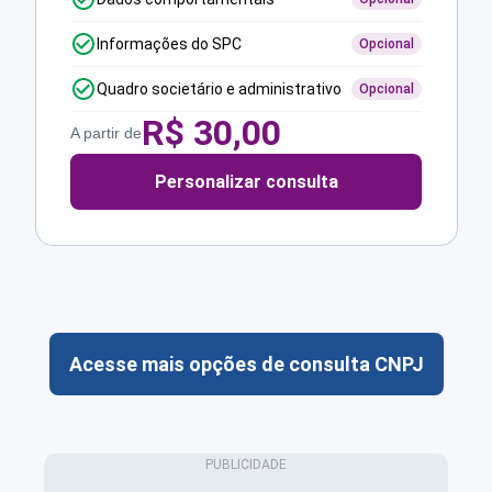
Informações do SPC
Opcional
Quadro societário e administrativo
Opcional
R$
30,00
A partir de
Personalizar consulta
Acesse mais opções de consulta CNPJ