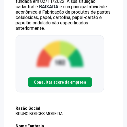
fundada em 02/11/2022.
A sua situação
cadastral é
BAIXADA
e sua principal atividade
econômica é Fabricação de produtos de pastas
celulósicas, papel, cartolina, papel-cartão e
papelão ondulado não especificados
anteriormente.
Consultar score da empresa
Razão Social
BRUNO BORGES MOREIRA
Nome Fantasia