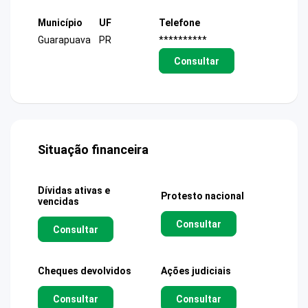
Município
UF
Telefone
Guarapuava
PR
**********
Consultar
Situação financeira
Dívidas ativas e
Protesto nacional
vencidas
Consultar
Consultar
Cheques devolvidos
Ações judiciais
Consultar
Consultar