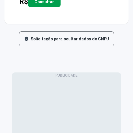
R$
Consultar
Solicitação para ocultar dados do CNPJ