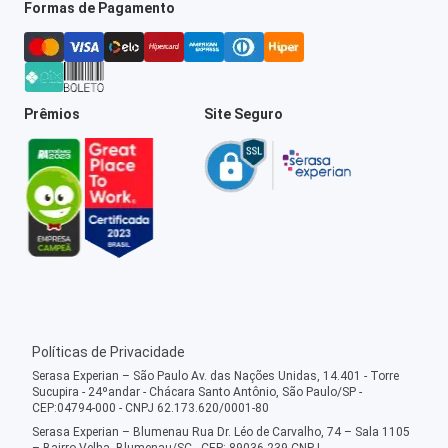
Formas de Pagamento
Prêmios
Site Seguro
Políticas de Privacidade
Serasa Experian – São Paulo Av. das Nações Unidas, 14.401 - Torre
Sucupira - 24ºandar - Chácara Santo Antônio, São Paulo/SP -
CEP:04794-000 - CNPJ 62.173.620/0001-80
Serasa Experian – Blumenau Rua Dr. Léo de Carvalho, 74 – Sala 1105
– Bairro Velha, Blumenau/SC - CEP: 89036-239 CNPJ