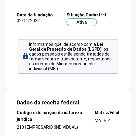
-
Data de fundação
Situação Cadastral
02/11/2022
Ativa
Informamos que, de acordo com a
Lei
Geral de Proteção de Dados (LGPD)
, os
dados pessoais estão sendo tratados de
forma segura e transparente, respeitando
os direitos do Microempreendedor
individual (MEI).
Dados da receita federal
Código e descrição da natureza
Matriz/Filial
jurídica
MATRIZ
213 | EMPRESARIO (INDIVIDUAL)