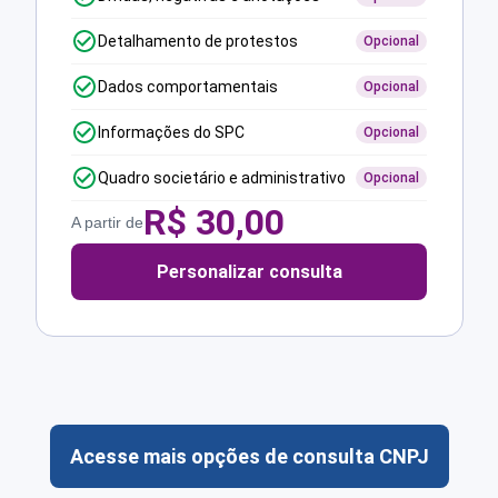
Detalhamento de protestos
Opcional
Dados comportamentais
Opcional
Informações do SPC
Opcional
Quadro societário e administrativo
Opcional
R$
30,00
A partir de
Personalizar consulta
Acesse mais opções de consulta CNPJ