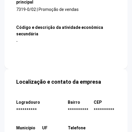
principal
7319-0/02 | Promoção de vendas
Código e descrição da atividade econômica
secundária
-
Localização e contato da empresa
Logradouro
Bairro
CEP
**********
**********
**********
Município
UF
Telefone