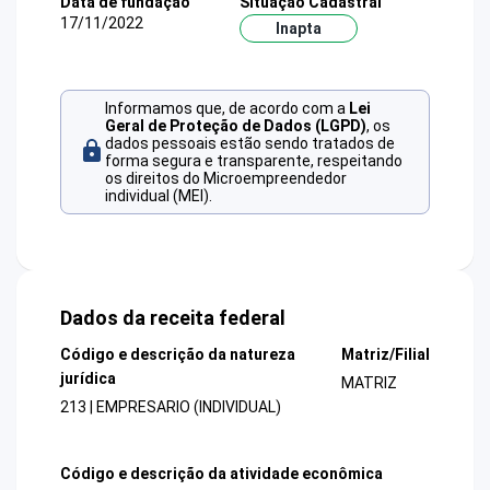
Data de fundação
Situação Cadastral
17/11/2022
Inapta
Informamos que, de acordo com a
Lei
Geral de Proteção de Dados (LGPD)
, os
dados pessoais estão sendo tratados de
forma segura e transparente, respeitando
os direitos do Microempreendedor
individual (MEI).
Dados da receita federal
Código e descrição da natureza
Matriz/Filial
jurídica
MATRIZ
213 | EMPRESARIO (INDIVIDUAL)
Código e descrição da atividade econômica