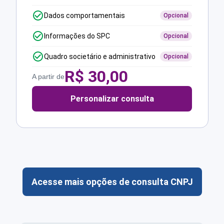
Dados comportamentais
Opcional
Informações do SPC
Opcional
Quadro societário e administrativo
Opcional
R$
30,00
A partir de
Personalizar consulta
Acesse mais opções de consulta CNPJ