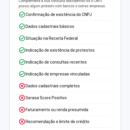
Complemente a sua consulta descobrindo se o CNPJ
possui algum protesto com bancos e outras empresas.
Confirmação de existência do CNPJ
Dados cadastrais básicos
Situação na Receita Federal
Indicação de existência de protestos
Indicação de consultas recentes
Indicação de empresas vinculadas
Dados cadastrais completos
Serasa Score Positivo
Faturamento ou renda presumida
Recomendação e limite de crédito