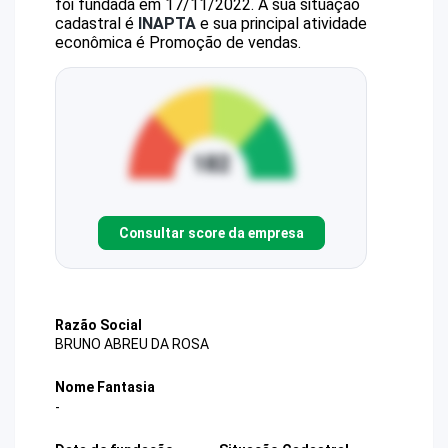
foi fundada em 17/11/2022.
A sua situação
cadastral é
INAPTA
e sua principal atividade
econômica é Promoção de vendas.
Consultar score da empresa
Razão Social
BRUNO ABREU DA ROSA
Nome Fantasia
-