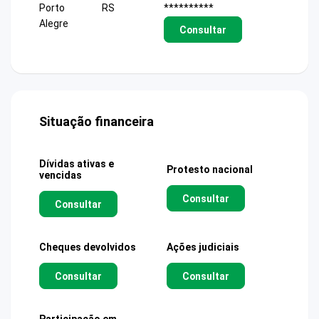
Porto
RS
**********
Alegre
Consultar
Situação financeira
Dívidas ativas e
Protesto nacional
vencidas
Consultar
Consultar
Cheques devolvidos
Ações judiciais
Consultar
Consultar