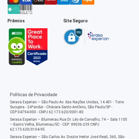
Prêmios
Site Seguro
Políticas de Privacidade
Serasa Experian – São Paulo Av. das Nações Unidas, 14.401 - Torre
Sucupira - 24ºandar - Chácara Santo Antônio, São Paulo/SP -
CEP:04794-000 - CNPJ 62.173.620/0001-80
Serasa Experian – Blumenau Rua Dr. Léo de Carvalho, 74 – Sala 1105
– Bairro Velha, Blumenau/SC - CEP: 89036-239 CNPJ
62.173.620/0104-95
Serasa Experian – São Carlos Av. Doutor Heitor José Reali, 360, São