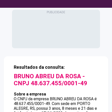
Resultados da consulta:
BRUNO ABREU DA ROSA
-
CNPJ
48.637.455/0001-49
Sobre a empresa
O CNPJ da empresa
BRUNO ABREU DA ROSA
é
48.637.455/0001-49
.
Com sede em PORTO
ALEGRE, RS, possui 3 anos, 8 meses e 21 dias e