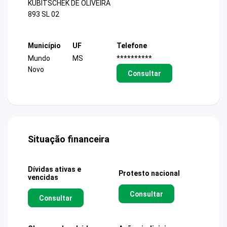
KUBITSCHEK DE OLIVEIRA
893 SL 02
Município
UF
Telefone
Mundo
MS
**********
Novo
Consultar
Situação financeira
Dívidas ativas e
Protesto nacional
vencidas
Consultar
Consultar