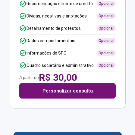
Recomendação e limite de crédito
Opcional
Dívidas, negativas e anotações
Opcional
Detalhamento de protestos
Opcional
Dados comportamentais
Opcional
Informações do SPC
Opcional
Quadro societário e administrativo
Opcional
R$
30,00
A partir de
Personalizar consulta