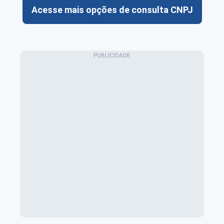
Acesse mais opções de consulta CNPJ