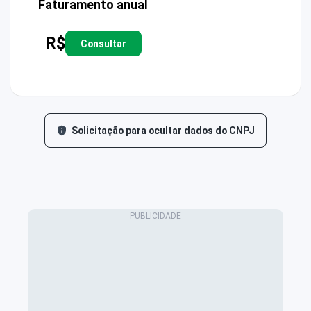
Faturamento anual
R$
Consultar
Solicitação para ocultar dados do CNPJ