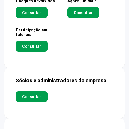
Cheques devolvidos
Ações judiciais
Consultar
Consultar
Participação em
falência
Consultar
Sócios e administradores da empresa
Consultar