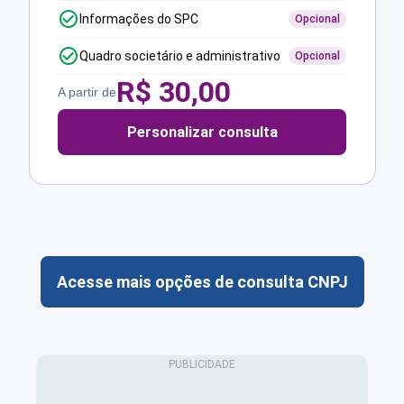
Informações do SPC
Opcional
Quadro societário e administrativo
Opcional
R$
30,00
A partir de
Personalizar consulta
Acesse mais opções de consulta CNPJ