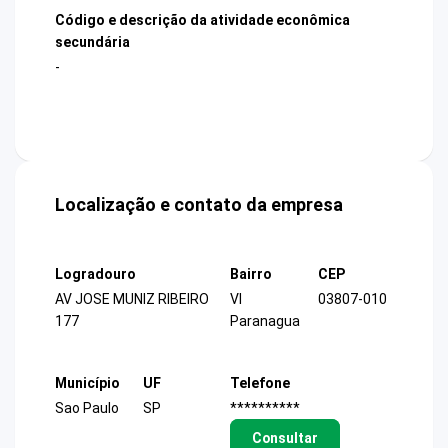
Código e descrição da atividade econômica
secundária
-
Localização e contato da empresa
Logradouro
Bairro
CEP
AV JOSE MUNIZ RIBEIRO
Vl
03807-010
177
Paranagua
Município
UF
Telefone
Sao Paulo
SP
**********
Consultar