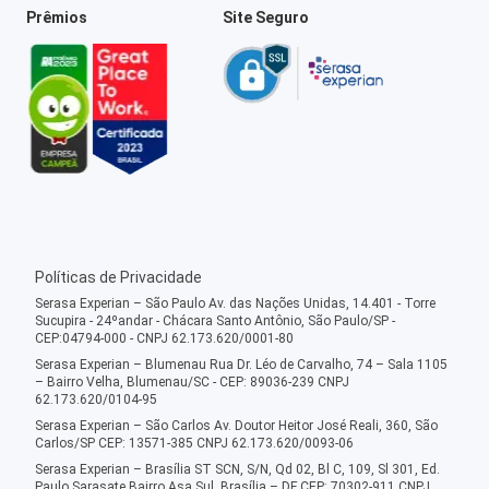
Prêmios
Site Seguro
Políticas de Privacidade
Serasa Experian – São Paulo Av. das Nações Unidas, 14.401 - Torre
Sucupira - 24ºandar - Chácara Santo Antônio, São Paulo/SP -
CEP:04794-000 - CNPJ 62.173.620/0001-80
Serasa Experian – Blumenau Rua Dr. Léo de Carvalho, 74 – Sala 1105
– Bairro Velha, Blumenau/SC - CEP: 89036-239 CNPJ
62.173.620/0104-95
Serasa Experian – São Carlos Av. Doutor Heitor José Reali, 360, São
Carlos/SP CEP: 13571-385 CNPJ 62.173.620/0093-06
Serasa Experian – Brasília ST SCN, S/N, Qd 02, Bl C, 109, Sl 301, Ed.
Paulo Sarasate Bairro Asa Sul, Brasília – DF CEP: 70302-911 CNPJ