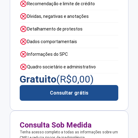
Recomendação e limite de crédito
Dívidas, negativas e anotações
Detalhamento de protestos
Dados comportamentais
Informações do SPC
Quadro societário e administrativo
Gratuito
(R$
0,00
)
Consultar grátis
Consulta Sob Medida
Tenha acesso completo a todas as informações sobre um
CNPJ e reduza riscos de inadimplência.