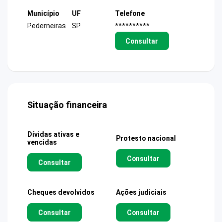
Município
UF
Telefone
Pederneiras
SP
**********
Consultar
Situação financeira
Dívidas ativas e
Protesto nacional
vencidas
Consultar
Consultar
Cheques devolvidos
Ações judiciais
Consultar
Consultar