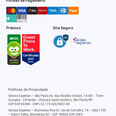
Formas de Pagamento
Prêmios
Site Seguro
Políticas de Privacidade
Serasa Experian – São Paulo Av. das Nações Unidas, 14.401 - Torre
Sucupira - 24ºandar - Chácara Santo Antônio, São Paulo/SP -
CEP:04794-000 - CNPJ 62.173.620/0001-80
Serasa Experian – Blumenau Rua Dr. Léo de Carvalho, 74 – Sala 1105
– Bairro Velha, Blumenau/SC - CEP: 89036-239 CNPJ