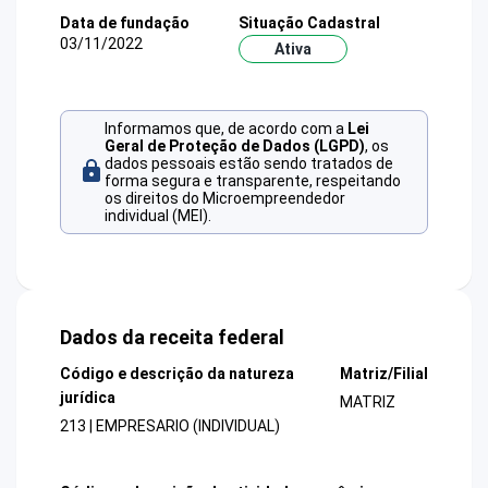
Data de fundação
Situação Cadastral
03/11/2022
Ativa
Informamos que, de acordo com a
Lei
Geral de Proteção de Dados (LGPD)
, os
dados pessoais estão sendo tratados de
forma segura e transparente, respeitando
os direitos do Microempreendedor
individual (MEI).
Dados da receita federal
Código e descrição da natureza
Matriz/Filial
jurídica
MATRIZ
213 | EMPRESARIO (INDIVIDUAL)