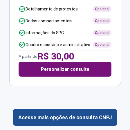
Detalhamento de protestos
Opcional
Dados comportamentais
Opcional
Informações do SPC
Opcional
Quadro societário e administrativo
Opcional
R$
30,00
A partir de
Personalizar consulta
Acesse mais opções de consulta CNPJ