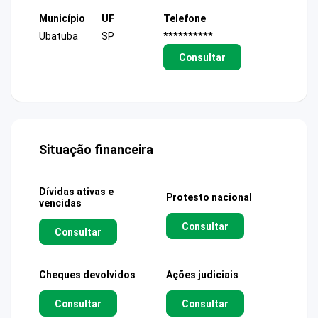
Município
UF
Telefone
Ubatuba
SP
**********
Consultar
Situação financeira
Dívidas ativas e
Protesto nacional
vencidas
Consultar
Consultar
Cheques devolvidos
Ações judiciais
Consultar
Consultar