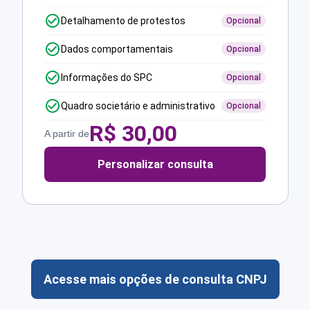
Detalhamento de protestos
Opcional
Dados comportamentais
Opcional
Informações do SPC
Opcional
Quadro societário e administrativo
Opcional
R$
30,00
A partir de
Personalizar consulta
Acesse mais opções de consulta CNPJ