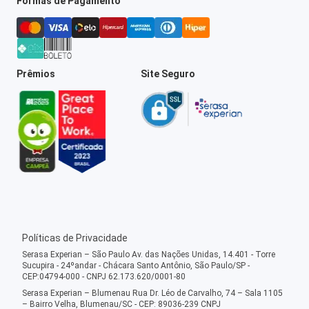
Formas de Pagamento
Prêmios
Site Seguro
Políticas de Privacidade
Serasa Experian – São Paulo Av. das Nações Unidas, 14.401 - Torre
Sucupira - 24ºandar - Chácara Santo Antônio, São Paulo/SP -
CEP:04794-000 - CNPJ 62.173.620/0001-80
Serasa Experian – Blumenau Rua Dr. Léo de Carvalho, 74 – Sala 1105
– Bairro Velha, Blumenau/SC - CEP: 89036-239 CNPJ