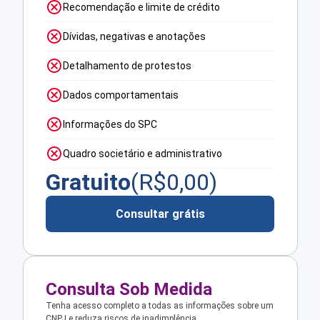
Recomendação e limite de crédito
Dívidas, negativas e anotações
Detalhamento de protestos
Dados comportamentais
Informações do SPC
Quadro societário e administrativo
Gratuito
(R$
0,00
)
Consultar grátis
Consulta Sob Medida
Tenha acesso completo a todas as informações sobre um
CNPJ e reduza riscos de inadimplência.