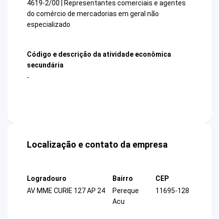
4619-2/00 | Representantes comerciais e agentes
do comércio de mercadorias em geral não
especializado
Código e descrição da atividade econômica
secundária
-
Localização e contato da empresa
Logradouro
Bairro
CEP
AV MME CURIE 127 AP 24
Pereque
11695-128
Acu